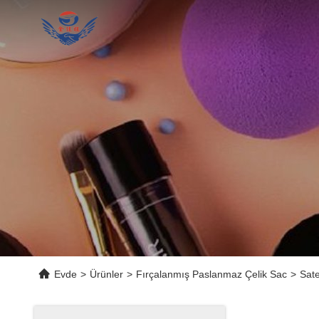
Evde
>
Ürünler
>
Fırçalanmış Paslanmaz Çelik Sac
>
Sate