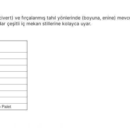
acivert) ve fırçalanmış tahıl yönlerinde (boyuna, enine) mevcu
 çeşitli iç mekan stillerine kolayca uyar.
p Palet