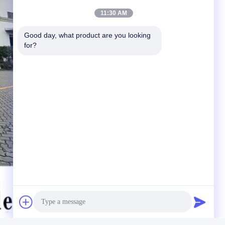
11:30 AM
Good day, what product are you looking 
for?