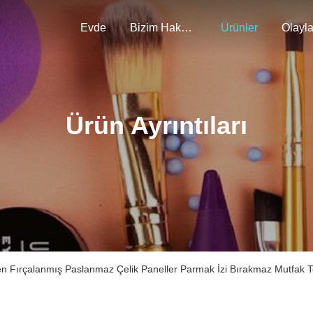
Evde
Bizim Hakkımızda
Ürünler
Olayla
Ürün Ayrıntıları
n Fırçalanmış Paslanmaz Çelik Paneller Parmak İzi Bırakmaz Mutfak Te