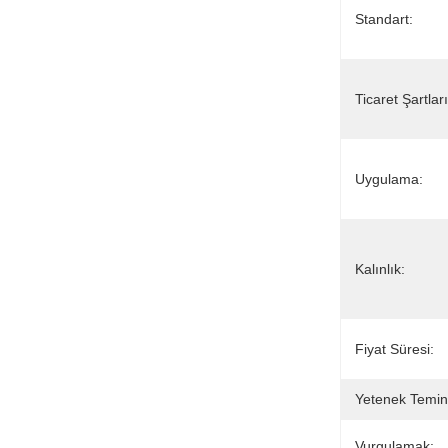
Standart:
Ticaret Şartları
Uygulama:
Kalınlık:
Fiyat Süresi:
Yetenek Temin
Vurgulamak: