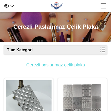
Çerezli Paslanmaz Çelik Plaka
Tüm Kategori
Çerezli paslanmaz çelik plaka