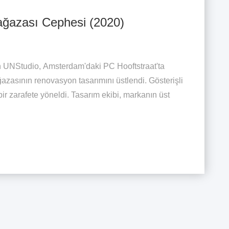
ğazası Cephesi (2020)
an UNStudio, Amsterdam'daki PC Hooftstraat'ta
azasının renovasyon tasarımını üstlendi. Gösterişli
ir zarafete yöneldi. Tasarım ekibi, markanın üst