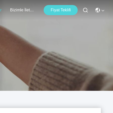
r
Bizimle İletişim
Fiyat Teklifi