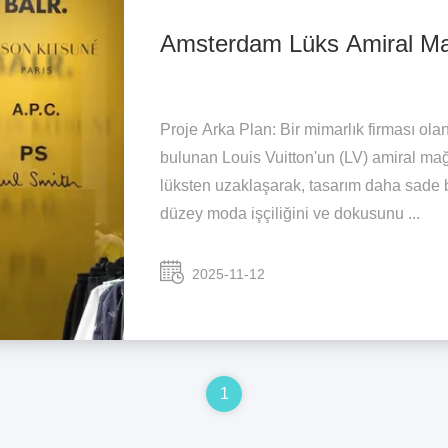
Amsterdam Lüks Amiral Ma
Proje Arka Plan: Bir mimarlık firması ol
bulunan Louis Vuitton'un (LV) amiral mağ
lüksten uzaklaşarak, tasarım daha sade b
düzey moda işçiliğini ve dokusunu ...
2025-11-12
1