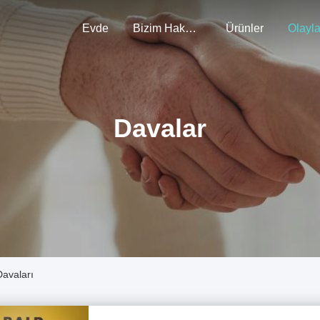
Evde
Bizim Hakkımızda
Ürünler
Olayla
Davalar
Davaları