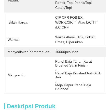
Tepian:
Pabrik, Tepi Pabrik/tepi 
Celah/tepi
CIF CFR FOB EX-
Istilah Harga:
WORK,CIF,TT Atau L/C,TT 
/LC,CRF
Warna Alami, Biru, Coklat, 
Warna:
Emas, Diperlukan
Menyediakan Kemampuan:
10000pcs/mon
Panel Baja Tahan Karat 
Brushed Satin Finish
, 
Panel Baja Brushed Anti Sidik 
Menyoroti:
Jari
, 
Meja Dapur Panel Baja 
Brushed
Deskripsi Produk