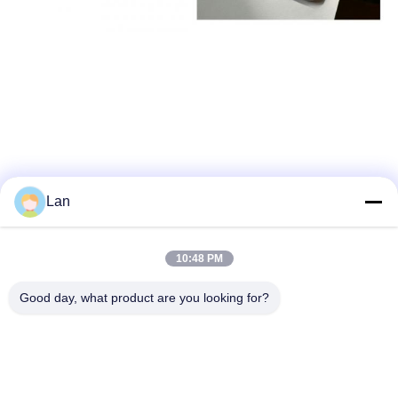
Tag:
Pelat Baja Tahan Karat Yang Disikat
Lan
Panel Baja Tahan Karat Yang Disikat
10:48 PM
Lembaran Akhir Sikat Ss
Good day, what product are you looking for?
Kontak Cepat