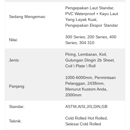
Pengepakan Laut Standar, 
PVC Waterproof + Kayu Laut 
Sedang Mengemas:
Yang Layak Kuat, 
Pengepakan Ekspor Standar
300 Series, 200 Series, 400 
Nilai:
Series, 304.310
Piring, Lembaran, Koil, 
Jenis:
Gulungan Dingin 2b Sheet, 
Coil \ Plate \ Roll
1000-6000mm, Permintaan 
Pelanggan, 2438mm, 
Panjang:
Menurut Kustom Anda, 
2000mm
Standar:
ASTM,AISI,JIS,DIN,GB
Cold Rolled Hot Rolled, 
Teknik:
Selesai Cold Rolled