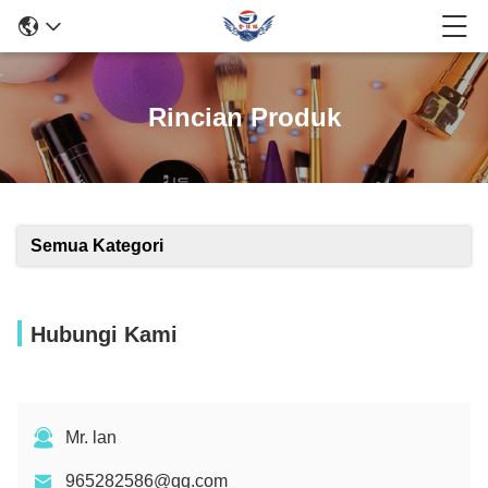
Rincian Produk
Semua Kategori
Hubungi Kami
Mr. lan
965282586@qq.com