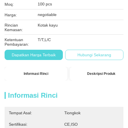
100 pcs
Moq:
negotiable
Harga:
Rincian
Kotak kayu
Kemasan:
Ketentuan
T/T,L/C
Pembayaran:
Dapatkan Harga Terbaik
Hubungi Sekarang
Informasi Rinci
Deskripsi Produk
Informasi Rinci
Tempat Asal:
Tiongkok
Sertifikasi:
CE,ISO