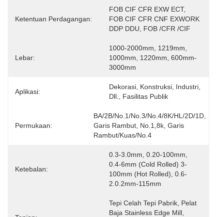
FOB CIF CFR EXW ECT, 
Ketentuan Perdagangan:
FOB CIF CFR CNF EXWORK 
DDP DDU, FOB /CFR /CIF
1000-2000mm, 1219mm, 
Lebar:
1000mm, 1220mm, 600mm-
3000mm
Dekorasi, Konstruksi, Industri, 
Aplikasi:
Dll., Fasilitas Publik
BA/2B/No.1/No.3/No.4/8K/HL/2D/1D, 
Permukaan:
Garis Rambut, No.1,8k, Garis 
Rambut/kuas/No.4
0.3-3.0mm, 0.20-100mm, 
0.4-6mm (Cold Rolled) 3-
Ketebalan:
100mm (Hot Rolled), 0.6-
2.0.2mm-115mm
Tepi Celah Tepi Pabrik, Pelat 
Baja Stainless Edge Mill, 