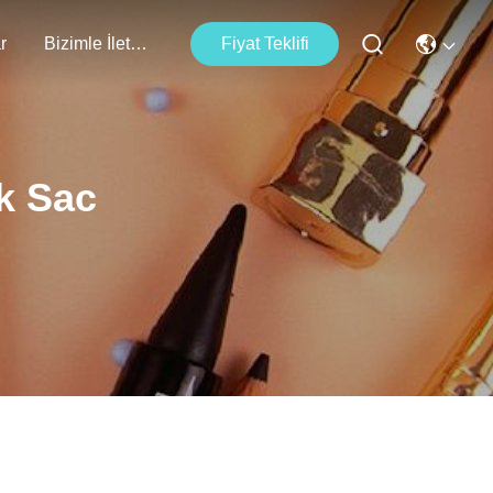
r
Bizimle İletişim
Fiyat Teklifi
k Sac