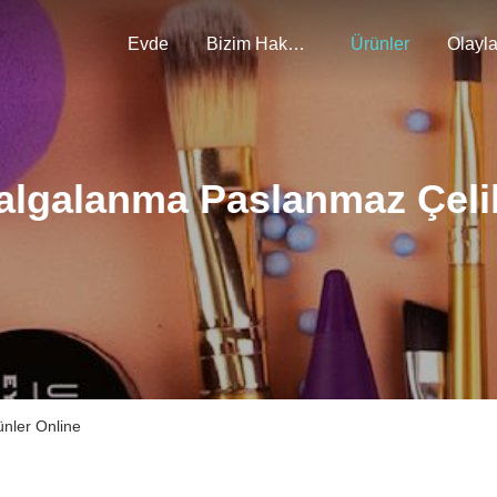
Evde
Bizim Hakkımızda
Ürünler
Olayla
algalanma Paslanmaz Çeli
nler Online