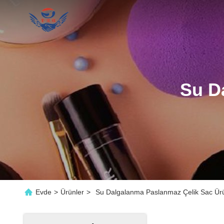
Su D
Evde
>
Ürünler
>
Su Dalgalanma Paslanmaz Çelik Sac Ürü