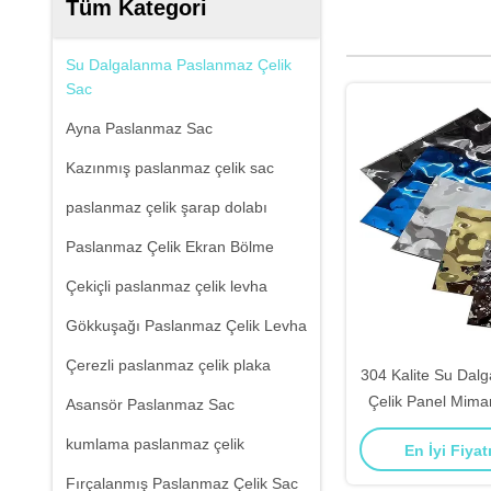
Tüm Kategori
Su Dalgalanma Paslanmaz Çelik
Sac
Ayna Paslanmaz Sac
Kazınmış paslanmaz çelik sac
paslanmaz çelik şarap dolabı
Paslanmaz Çelik Ekran Bölme
Çekiçli paslanmaz çelik levha
Gökkuşağı Paslanmaz Çelik Levha
Çerezli paslanmaz çelik plaka
304 Kalite Su Dal
Çelik Panel Mimari
Asansör Paslanmaz Sac
Paslan
kumlama paslanmaz çelik
En İyi Fiyat
Fırçalanmış Paslanmaz Çelik Sac