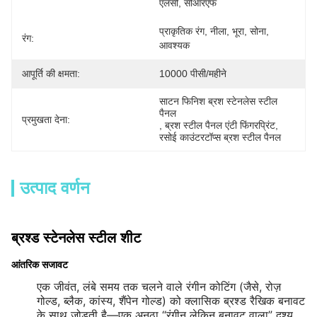
एलसी, सीआरएफ
प्राकृतिक रंग, नीला, भूरा, सोना, 
रंग:
आवश्यक
आपूर्ति की क्षमता:
10000 पीसी/महीने
साटन फिनिश ब्रश स्टेनलेस स्टील 
पैनल
प्रमुखता देना:
, 
ब्रश स्टील पैनल एंटी फिंगरप्रिंट
, 
रसोई काउंटरटॉप्स ब्रश स्टील पैनल
उत्पाद वर्णन
ब्रश्ड स्टेनलेस स्टील शीट
आंतरिक सजावट
एक जीवंत, लंबे समय तक चलने वाले रंगीन कोटिंग (जैसे, रोज़
गोल्ड, ब्लैक, कांस्य, शैंपेन गोल्ड) को क्लासिक ब्रश्ड रैखिक बनावट
के साथ जोड़ती है—एक अनूठा “रंगीन लेकिन बनावट वाला” दृश्य