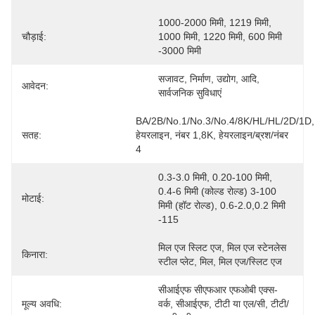
1000-2000 मिमी, 1219 मिमी, 
चौड़ाई:
1000 मिमी, 1220 मिमी, 600 मिमी 
-3000 मिमी
सजावट, निर्माण, उद्योग, आदि, 
आवेदन:
सार्वजनिक सुविधाएं
BA/2B/No.1/No.3/No.4/8K/HL/HL/2D/1D, 
सतह:
हेयरलाइन, नंबर 1,8K, हेयरलाइन/ब्रश/नंबर 
4
0.3-3.0 मिमी, 0.20-100 मिमी, 
0.4-6 मिमी (कोल्ड रोल्ड) 3-100 
मोटाई:
मिमी (हॉट रोल्ड), 0.6-2.0,0.2 मिमी 
-115 
मिल एज स्लिट एज, मिल एज स्टेनलेस 
किनारा:
स्टील प्लेट, मिल, मिल एज/स्लिट एज
सीआईएफ सीएफआर एफओबी एक्स-
मूल्य अवधि:
वर्क, सीआईएफ, टीटी या एल/सी, टीटी/