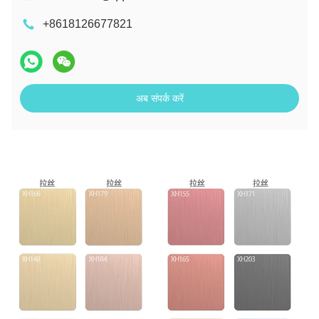
+8618126677821
अब संपर्क करें