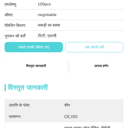
100pcs
एमओक्यू:
negotiable
कीमत:
लकड़ी का बक्सा
पैकेजिंग विवरण:
टी/टी, एल/सी
भुगतान की शर्तें:
सबसे अच्छी कीमत पाएं
अब संपर्क करें
विस्तृत जानकारी
उत्पाद वर्णन
विस्तृत जानकारी
उत्पत्ति के प्लेस:
चीन
प्रमाणन:
CE,ISO