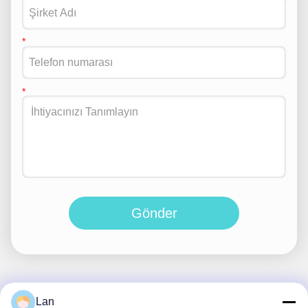
Gönder
Lan