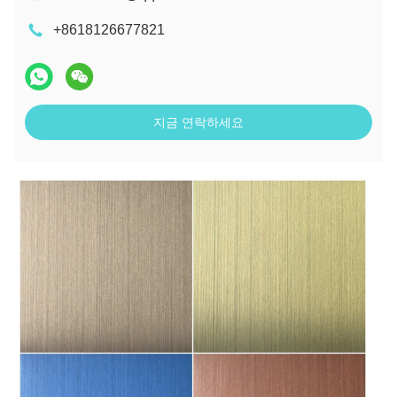
+8618126677821
지금 연락하세요