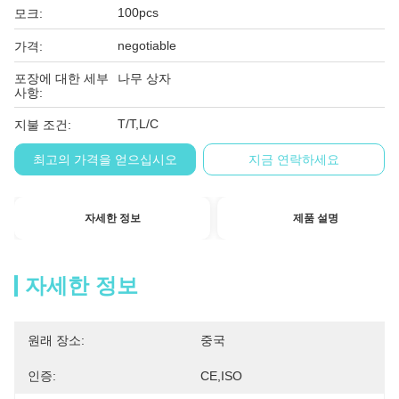
100pcs
모크:
negotiable
가격:
포장에 대한 세부
나무 상자
사항:
T/T,L/C
지불 조건:
최고의 가격을 얻으십시오
지금 연락하세요
자세한 정보
제품 설명
자세한 정보
원래 장소:
중국
인증:
CE,ISO