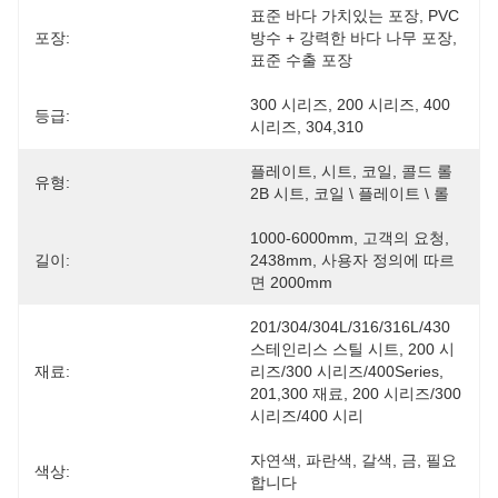
표준 바다 가치있는 포장, PVC 
포장:
방수 + 강력한 바다 나무 포장, 
표준 수출 포장
300 시리즈, 200 시리즈, 400 
등급:
시리즈, 304,310
플레이트, 시트, 코일, 콜드 롤 
유형:
2B 시트, 코일 \ 플레이트 \ 롤
1000-6000mm, 고객의 요청, 
길이:
2438mm, 사용자 정의에 따르
면 2000mm
201/304/304L/316/316L/430 
스테인리스 스틸 시트, 200 시
재료:
리즈/300 시리즈/400Series, 
201,300 재료, 200 시리즈/300 
시리즈/400 시리
자연색, 파란색, 갈색, 금, 필요
색상:
합니다