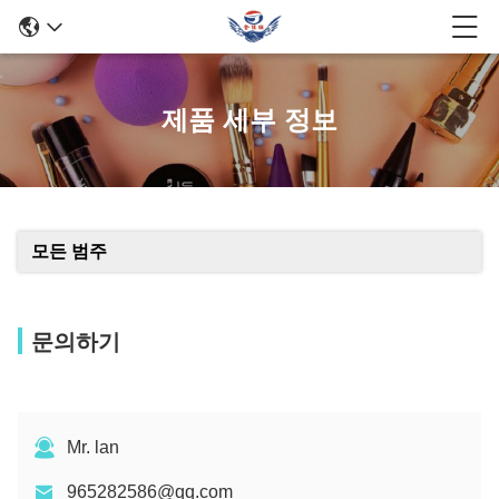
제품 세부 정보
모든 범주
문의하기
Mr. lan
965282586@qq.com