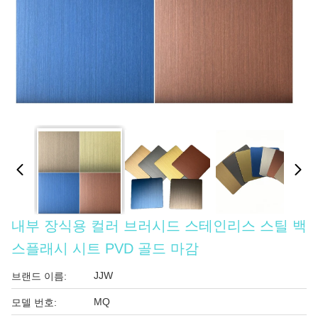
내부 장식용 컬러 브러시드 스테인리스 스틸 백
스플래시 시트 PVD 골드 마감
JJW
브랜드 이름:
MQ
모델 번호: