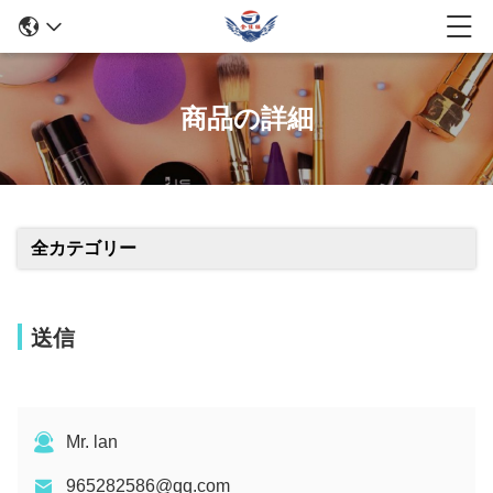
商品の詳細
全カテゴリー
送信
Mr. lan
965282586@qq.com