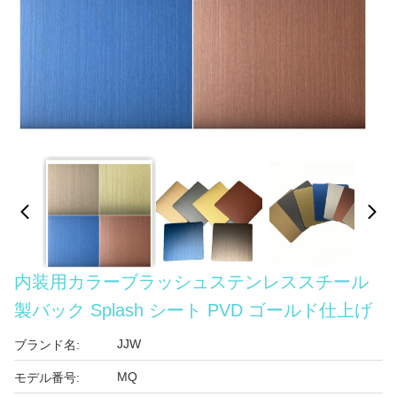
内装用カラーブラッシュステンレススチール
製バック Splash シート PVD ゴールド仕上げ
JJW
ブランド名:
MQ
モデル番号: