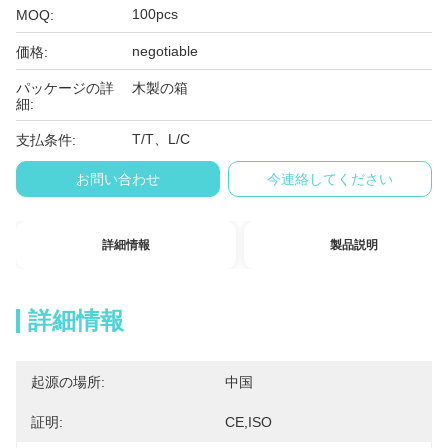
100pcs
MOQ:
negotiable
価格:
パッケージの詳
木製の箱
細:
T/T、L/C
支払条件:
お問い合わせ
今連絡してください
詳細情報
製品説明
詳細情報
起源の場所:
中国
証明:
CE,ISO