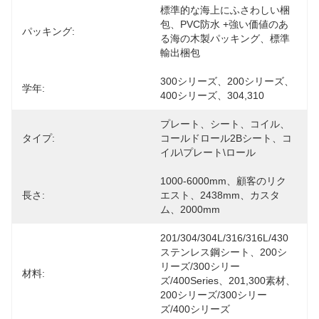
標準的な海上にふさわしい梱
包、PVC防水 +強い価値のあ
パッキング:
る海の木製パッキング、標準
輸出梱包
300シリーズ、200シリーズ、
学年:
400シリーズ、304,310
プレート、シート、コイル、
タイプ:
コールドロール2Bシート、コ
イル\プレート\ロール
1000-6000mm、顧客のリク
長さ:
エスト、2438mm、カスタ
ム、2000mm
201/304/304L/316/316L/430
ステンレス鋼シート、200シ
リーズ/300シリー
材料:
ズ/400Series、201,300素材、
200シリーズ/300シリー
ズ/400シリーズ