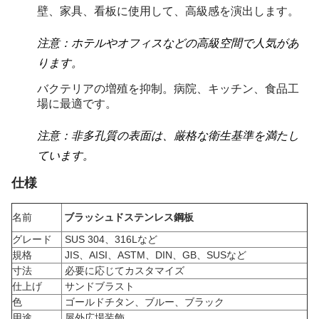
壁、家具、看板に使用して、高級感を演出します。
注意：ホテルやオフィスなどの高級空間で人気があ
ります。
バクテリアの増殖を抑制。病院、キッチン、食品工
場に最適です。
注意：非多孔質の表面は、厳格な衛生基準を満たし
ています。
仕様
名前
ブラッシュドステンレス鋼板
グレード
SUS 304、316Lなど
規格
JIS、AISI、ASTM、DIN、GB、SUSなど
寸法
必要に応じてカスタマイズ
仕上げ
サンドブラスト
色
ゴールドチタン、ブルー、ブラック
用途
屋外広場装飾