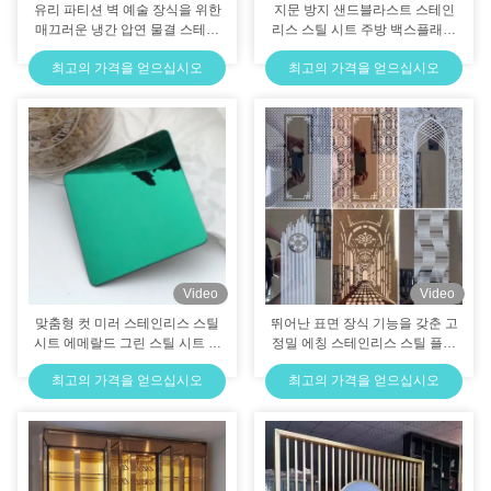
유리 파티션 벽 예술 장식을 위한
지문 방지 샌드블라스트 스테인
매끄러운 냉간 압연 물결 스테인
리스 스틸 시트 주방 백스플래시
리스 강판
용 녹 방지
최고의 가격을 얻으십시오
최고의 가격을 얻으십시오
Video
Video
맞춤형 컷 미러 스테인리스 스틸
뛰어난 표면 장식 기능을 갖춘 고
시트 에메랄드 그린 스틸 시트 가
정밀 에칭 스테인리스 스틸 플레
정 장식용
이트
최고의 가격을 얻으십시오
최고의 가격을 얻으십시오