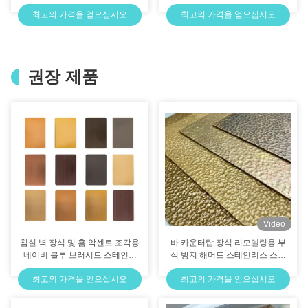
용
픽 그라데이션 컬러
최고의 가격을 얻으십시오
최고의 가격을 얻으십시오
권장 제품
Video
침실 벽 장식 및 홈 악센트 조각용
바 카운터탑 장식 리모델링용 부
네이비 블루 브러시드 스테인리
식 방지 해머드 스테인리스 스틸
스 스틸 플레이트
시트
최고의 가격을 얻으십시오
최고의 가격을 얻으십시오