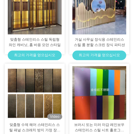
맞춤형 스테인리스 스틸 독립형
거실 사무실 장식용 스테인리스
와인 캐비닛, 홈 바용 모던 스타일
스틸 룸 분할 스크린 장식 파티션
최고의 가격을 얻으십시오
최고의 가격을 얻으십시오
Video
맞춤형 수제 해머 스테인리스 스
브러시 또는 미러 마감 레인보우
틸 패널 스크래치 방지 가정 장식
스테인리스 스틸 시트 홀로그래