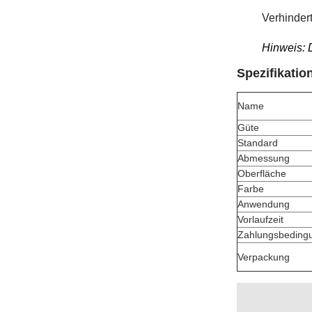
Verhinder
Hinweis: D
Spezifikatio
Name
Güte
Standard
Abmessung
Oberfläche
Farbe
Anwendung
Vorlaufzeit
Zahlungsbeding
Verpackung