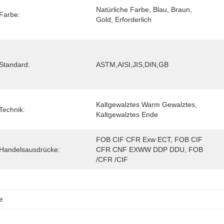
Natürliche Farbe, Blau, Braun, 
Farbe:
Gold, Erforderlich
Standard:
ASTM,AISI,JIS,DIN,GB
Kaltgewalztes Warm Gewalztes, 
Technik:
Kaltgewalztes Ende
FOB CIF CFR Exw ECT, FOB CIF 
Handelsausdrücke:
CFR CNF EXWW DDP DDU, FOB 
/CFR /CIF
e