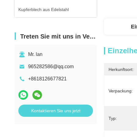
Kupferblech aus Edelstahl
Ei
Treten Sie mit uns in Verbindung
Einzelhe
Mr. lan
965282586@qq.com
Herkunftsort:
+8618126677821
Verpackung:
Kontaktieren Sie uns jetzt
Typ: