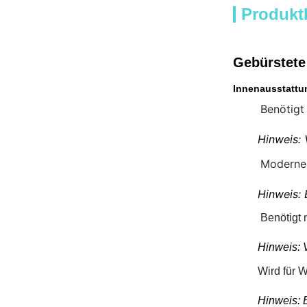
Produkt
Gebürstete 
Innenausstattu
Benötigt
Hinweis: 
Moderner
Hinweis: 
Benötigt 
Hinweis: 
Wird für 
Hinweis: 