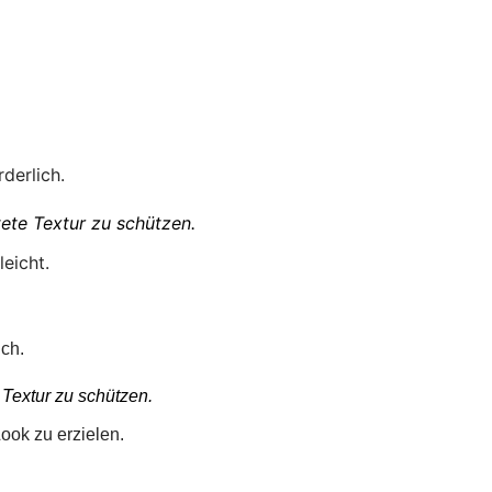
derlich.
ete Textur zu schützen.
eicht.
ich.
Textur zu schützen.
ook zu erzielen.