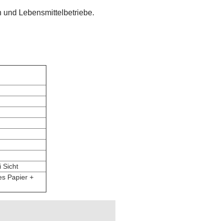
 und Lebensmittelbetriebe.
 Sicht
es Papier +