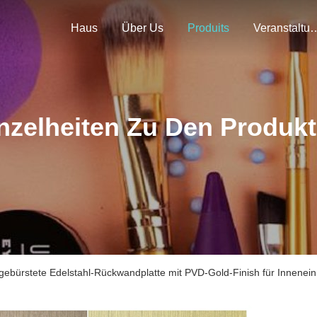
Haus
Über Us
Produits
Veranstal
nzelheiten Zu Den Produk
gebürstete Edelstahl-Rückwandplatte mit PVD-Gold-Finish für Innenein