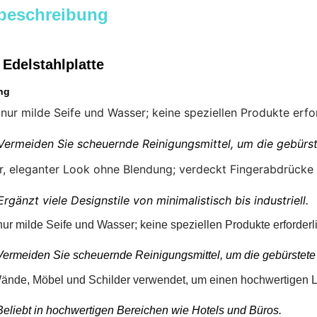
beschreibung
Edelstahlplatte
ng
 nur milde Seife und Wasser; keine speziellen Produkte erfor
Vermeiden Sie scheuernde Reinigungsmittel, um die gebürst
, eleganter Look ohne Blendung; verdeckt Fingerabdrücke l
Ergänzt viele Designstile von minimalistisch bis industriell.
nur milde Seife und Wasser; keine speziellen Produkte erforderl
Vermeiden Sie scheuernde Reinigungsmittel, um die gebürstete 
Wände, Möbel und Schilder verwendet, um einen hochwertigen L
Beliebt in hochwertigen Bereichen wie Hotels und Büros.