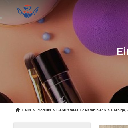
Ei
Haus
>
Produits
>
Gebürstetes Edelstahlblech
>
Farbige, 