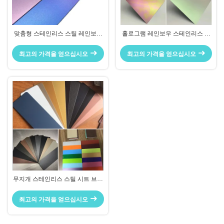
맞춤형 스테인리스 스틸 레인보우
홀로그램 레인보우 스테인리스 스
시트 - 홈 장식 및 무대 배경
틸 시트, 무대 장식용 거울 같은 광
택
최고의 가격을 얻으십시오
최고의 가격을 얻으십시오
무지개 스테인리스 스틸 시트 브러
시 마감 인테리어 장식용 다채로운
그라데이션
최고의 가격을 얻으십시오