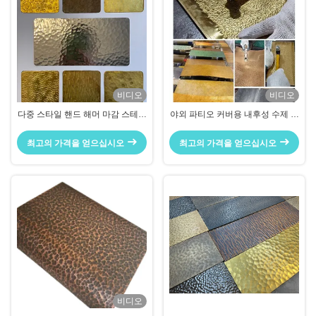
비디오
비디오
다중 스타일 핸드 해머 마감 스테인
야외 파티오 커버용 내후성 수제 해
리스 스틸 플레이트 모던 인테리어
머 스테인리스 스틸 시트
테마
최고의 가격을 얻으십시오
최고의 가격을 얻으십시오
비디오