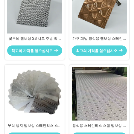
꽃무늬 엠보싱 SS 시트 주방 백스
가구 패널 장식용 엠보싱 스테인리
플래시용 지문 방지
스 스틸 시트 우드 그레인 텍스처
최고의 가격을 얻으십시오
최고의 가격을 얻으십시오
부식 방지 엠보싱 스테인리스 스틸
장식용 스테인리스 스틸 엠보싱 판
패널 욕실 화장대 백스플래시용
캐비닛 도어 및 테이블 상판 덮개