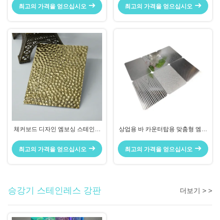
최고의 가격을 얻으십시오
최고의 가격을 얻으십시오
체커보드 디자인 엠보싱 스테인리
상업용 바 카운터탑용 맞춤형 엠보
스 스틸 플레이트 녹 방지 빌딩 외
싱 스테인리스 스틸 시트
관용
최고의 가격을 얻으십시오
최고의 가격을 얻으십시오
승강기 스테인레스 강판
더보기 > >