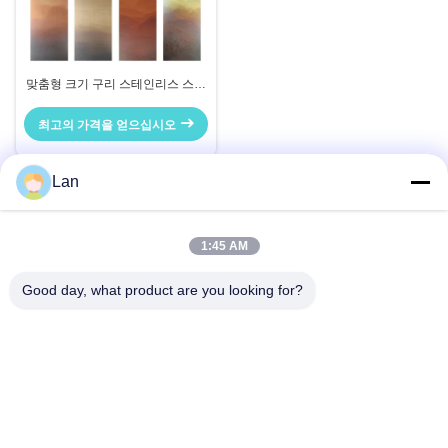
맞춤형 크기 구리 스테인리스 스틸
시트 304 316L 그라데이션 스테인
리스 스틸 플레이트
최고의 가격을 얻으십시오
Lan
빠른 연락
1:45 AM
주소
Good day, what product are you looking for?
중국 광둥성 포산시 순더구 첸춘진 광롱 공업구 싱롱 11로 리
위안 금속 유통 센터 5동 1호
Tel
86--18126677821
이메일