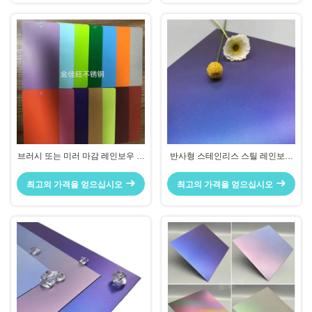
브러시 또는 미러 마감 레인보우 스
반사형 스테인리스 스틸 레인보우
테인리스 스틸 시트 홀로그래픽 그
플레이트, 좁은 공간 장식에 용이
라데이션 컬러
최고의 가격을 얻으십시오
최고의 가격을 얻으십시오