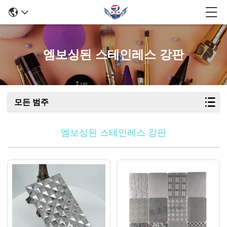
엠보싱된 스테인레스 강판
모든 범주
엠보싱된 스테인레스 강판