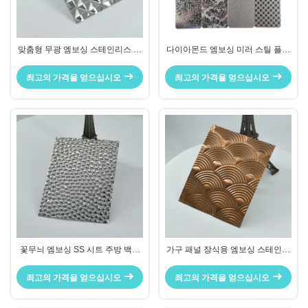
맞춤형 무광 엠보싱 스테인리스 스
다이아몬드 엠보싱 미러 스틸 플레
틸 플레이트 다이아몬드 패턴 (엘리
이트 맞춤 밀도 TV 배경 및 현관 벽
베이터 인테리어용)
용
최고의 가격을 얻으십시오
최고의 가격을 얻으십시오
꽃무늬 엠보싱 SS 시트 주방 백스
가구 패널 장식용 엠보싱 스테인리
플래시용 지문 방지
스 스틸 시트 우드 그레인 텍스처
최고의 가격을 얻으십시오
최고의 가격을 얻으십시오