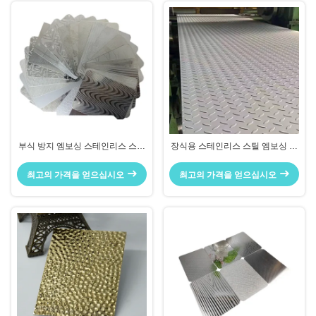
부식 방지 엠보싱 스테인리스 스틸
장식용 스테인리스 스틸 엠보싱 판
패널 욕실 화장대 백스플래시용
캐비닛 도어 및 테이블 상판 덮개
최고의 가격을 얻으십시오
최고의 가격을 얻으십시오