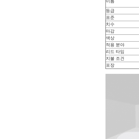
이름
등급
표준
치수
마감
색상
적용 분야
리드 타임
지불 조건
포장