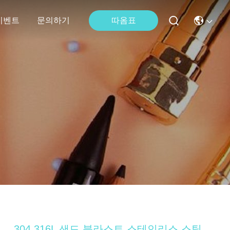
따옴표
이벤트
문의하기
304 316L 샌드 블라스트 스테인리스 스틸