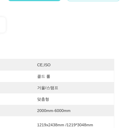
CE,ISO
콜드 롤
거울/스탬프
맞춤형
2000mm-6000mm
1219x2438mm /1219*3048mm