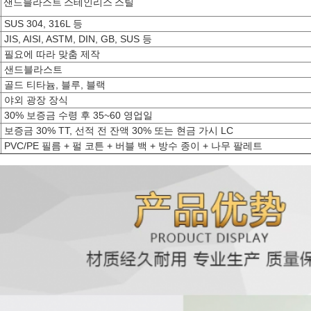
샌드블라스트 스테인리스 스틸
SUS 304, 316L 등
JIS, AISI, ASTM, DIN, GB, SUS 등
필요에 따라 맞춤 제작
샌드블라스트
골드 티타늄, 블루, 블랙
야외 광장 장식
30% 보증금 수령 후 35~60 영업일
보증금 30% TT, 선적 전 잔액 30% 또는 현금 가시 LC
PVC/PE 필름 + 펄 코튼 + 버블 백 + 방수 종이 + 나무 팔레트