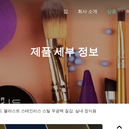
집
회사 소개
상품
제품 세부 정보
L 샌드 블라스트 스테인리스 스틸 무광택 질감, 실내 장식용