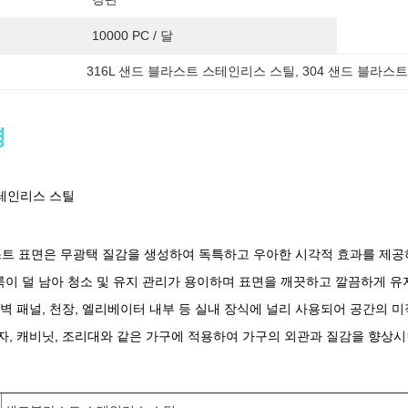
10000 PC / 달
316L 샌드 블라스트 스테인리스 스틸
, 
304 샌드 블라스
명
테인리스 스틸
 표면은 무광택 질감을 생성하여 독특하고 우아한 시각적 효과를 제공
이 덜 남아 청소 및 유지 관리가 용이하며 표면을 깨끗하고 깔끔하게 유
 벽 패널, 천장, 엘리베이터 내부 등 실내 장식에 널리 사용되어 공간의 
자, 캐비닛, 조리대와 같은 가구에 적용하여 가구의 외관과 질감을 향상