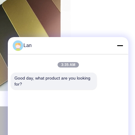
Lan
3:35 AM
Good day, what product are you looking 
for?