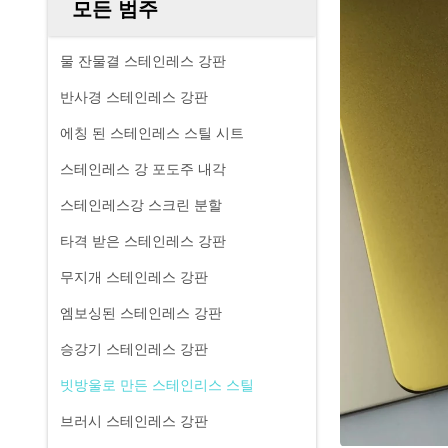
모든 범주
물 잔물결 스테인레스 강판
반사경 스테인레스 강판
에칭 된 스테인레스 스틸 시트
스테인레스 강 포도주 내각
스테인레스강 스크린 분할
타격 받은 스테인레스 강판
무지개 스테인레스 강판
엠보싱된 스테인레스 강판
승강기 스테인레스 강판
빗방울로 만든 스테인리스 스틸
브러시 스테인레스 강판