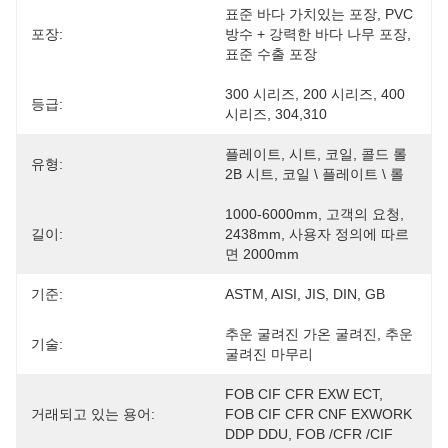
표준 바다 가치있는 포장, PVC 
포장:
방수 + 강력한 바다 나무 포장, 
표준 수출 포장
300 시리즈, 200 시리즈, 400 
등급:
시리즈, 304,310
플레이트, 시트, 코일, 콜드 롤 
유형:
2B 시트, 코일 \ 플레이트 \ 롤
1000-6000mm, 고객의 요청, 
길이:
2438mm, 사용자 정의에 따르
면 2000mm
기준:
ASTM, AISI, JIS, DIN, GB
추운 굴려진 가온 굴려진, 추운 
기술:
굴려진 마무리
FOB CIF CFR EXW ECT, 
거래되고 있는 용어:
FOB CIF CFR CNF EXWORK 
DDP DDU, FOB /CFR /CIF