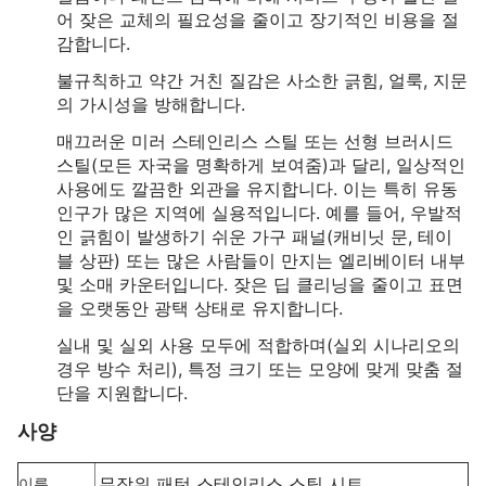
어 잦은 교체의 필요성을 줄이고 장기적인 비용을 절
감합니다.
불규칙하고 약간 거친 질감은 사소한 긁힘, 얼룩, 지문
의 가시성을 방해합니다.
매끄러운 미러 스테인리스 스틸 또는 선형 브러시드
스틸(모든 자국을 명확하게 보여줌)과 달리, 일상적인
사용에도 깔끔한 외관을 유지합니다. 이는 특히 유동
인구가 많은 지역에 실용적입니다. 예를 들어, 우발적
인 긁힘이 발생하기 쉬운 가구 패널(캐비닛 문, 테이
블 상판) 또는 많은 사람들이 만지는 엘리베이터 내부
및 소매 카운터입니다. 잦은 딥 클리닝을 줄이고 표면
을 오랫동안 광택 상태로 유지합니다.
실내 및 실외 사용 모두에 적합하며(실외 시나리오의
경우 방수 처리), 특정 크기 또는 모양에 맞게 맞춤 절
단을 지원합니다.
사양
무작위 패턴 스테인리스 스틸 시트
이름