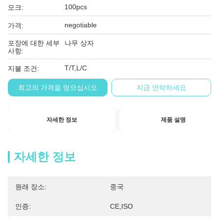
100pcs
모크:
negotiable
가격:
포장에 대한 세부
나무 상자
사항:
T/T,L/C
지불 조건:
최고의 가격을 얻으십시오
지금 연락하세요
자세한 정보
제품 설명
자세한 정보
원래 장소:
중국
인증:
CE,ISO