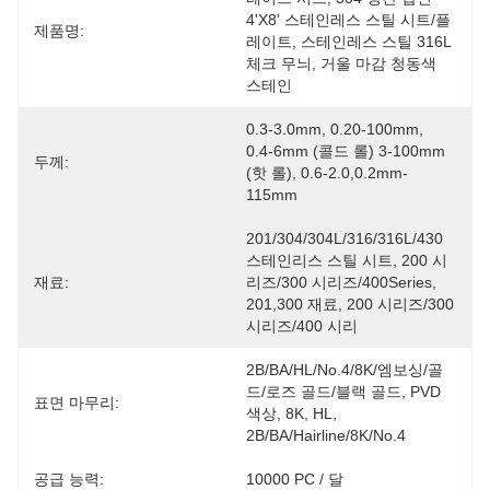
4'x8' 스테인레스 스틸 시트/플
제품명:
레이트, 스테인레스 스틸 316L 
체크 무늬, 거울 마감 청동색 
스테인
0.3-3.0mm, 0.20-100mm, 
0.4-6mm (콜드 롤) 3-100mm 
두께:
(핫 롤), 0.6-2.0,0.2mm-
115mm
201/304/304L/316/316L/430 
스테인리스 스틸 시트, 200 시
재료:
리즈/300 시리즈/400Series, 
201,300 재료, 200 시리즈/300 
시리즈/400 시리
2B/BA/HL/No.4/8K/엠보싱/골
드/로즈 골드/블랙 골드, PVD 
표면 마무리:
색상, 8K, HL, 
2B/BA/Hairline/8K/No.4
공급 능력:
10000 PC / 달