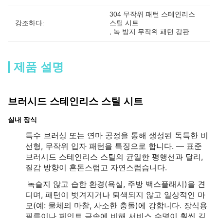
304 무작위 패턴 스테인리스 
강조하다:
스틸 시트
, 
녹 방지 무작위 패턴 강판
제품 설명
브러시드 스테인리스 스틸 시트
실내 장식
특수 브러싱 또는 연마 공정을 통해 생성된 독특한 비
선형, 무작위 입자 패턴을 특징으로 합니다. — 표준
브러시드 스테인리스 스틸의 균일한 평행선과 달리,
질감 방향이 혼돈스럽고 자연스럽습니다.
녹슬지 않고 습한 환경(욕실, 주방 백스플래시)을 견
디며, 패턴이 벗겨지거나 퇴색되지 않고 일상적인 마
모(예: 물체의 마찰, 사소한 충돌)에 강합니다. 장식용
필름이나 페인트 금속에 비해 서비스 수명이 훨씬 길