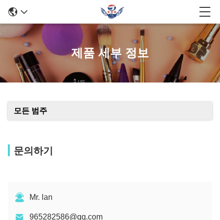
제품 세부 정보
모든 범주
문의하기
Mr. lan
965282586@qq.com