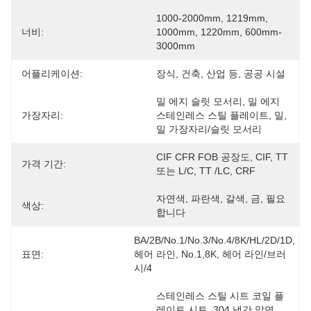
1000-2000mm, 1219mm, 
너비:
1000mm, 1220mm, 600mm-
3000mm
어플리케이션:
장식, 건축, 산업 등, 공공 시설
밀 에지 슬릿 모서리, 밀 에지 
가장자리:
스테인레스 스틸 플레이트, 밀, 
밀 가장자리/슬릿 모서리
CIF CFR FOB 공장도, CIF, TT 
가격 기간:
또는 L/C, TT /LC, CRF
자연색, 파란색, 갈색, 금, 필요
색상:
합니다
BA/2B/No.1/No.3/No.4/8K/HL/2D/1D, 
표면:
헤어 라인, No.1,8K, 헤어 라인/브러
시/4
스테인레스 스틸 시트 코일 플
레이트 시트, 304 냉간 압연 