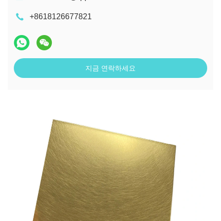
+8618126677821
지금 연락하세요