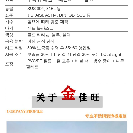
등급
SUS 304, 316L 등
표준
JIS, AISI, ASTM, DIN, GB, SUS 등
치수
필요에 따라 맞춤 제작
마감
샌드 블라스트
색상
골드 티타늄, 블루, 블랙
응용 분야
야외 광장 장식
리드 타임
30% 보증금 수령 후 35~60 영업일
지불 조건
보증금 30% TT, 선적 전 잔액 30% 또는 LC at sight
PVC/PE 필름 + 펄 코튼 + 버블 백 + 방수 종이 + 나무
포장
팔레트