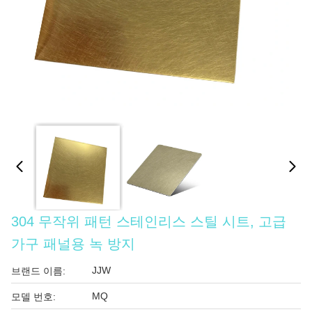
304 무작위 패턴 스테인리스 스틸 시트, 고급
가구 패널용 녹 방지
JJW
브랜드 이름:
MQ
모델 번호: