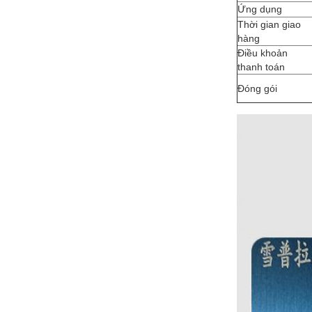
Ứng dụng
Thời gian giao
hàng
Điều khoản
thanh toán
Đóng gói