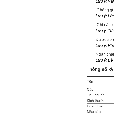
Lưu ý: Vẫ
Chống gỉ 
Lưu ý: Lớ
Chỉ cần 
Lưu ý: Tr
Được sử d
Lưu ý: Ph
Ngăn chặn
Lưu ý: Bề
Thông số kỹ
Tên
Cấp
Tiêu chuẩn
Kích thước
Hoàn thiện
Màu sắc