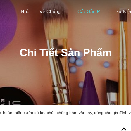
Nhà
Về Chúng Tôi
Các Sản Phẩm
Sự Kiệ
Chi Tiết Sản Phẩm
 hoàn thiện xước dễ lau chùi, chống bám vân tay, dùng cho gia đình 