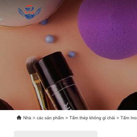
Nhà
>
các sản phẩm
>
Tấm thép không gỉ chải
>
Tấm Inox