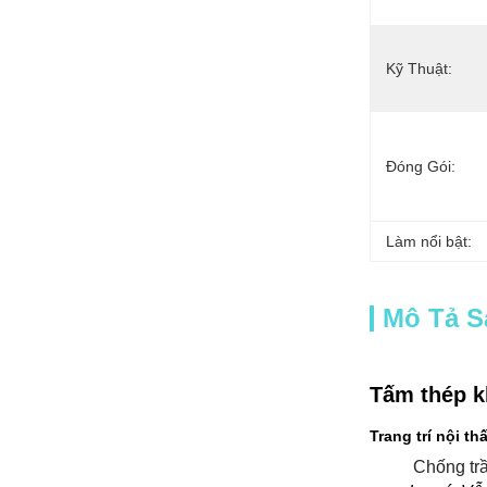
Kỹ Thuật:
Đóng Gói:
Làm nổi bật:
Mô Tả 
Tấm thép k
Trang trí nội thấ
Chống tr