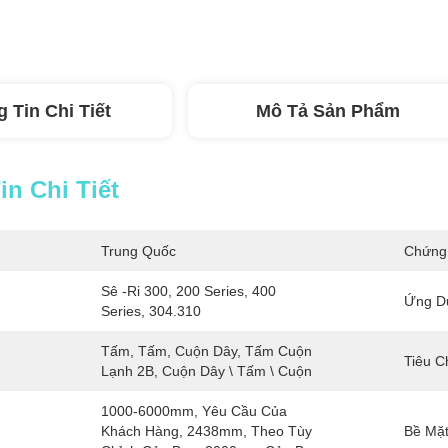
 Tin Chi Tiết
Mô Tả Sản Phẩm
n Chi Tiết
Trung Quốc
Chứng
Sê -ri 300, 200 Series, 400 
Ứng D
Series, 304.310
Tấm, Tấm, Cuộn Dây, Tấm Cuộn 
Tiêu C
Lạnh 2B, Cuộn Dây \ Tấm \ Cuộn
1000-6000mm, Yêu Cầu Của 
Khách Hàng, 2438mm, Theo Tùy 
Bề Mặt