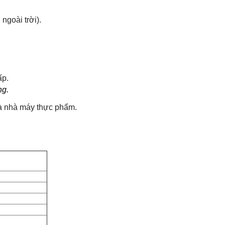
ngoài trời).
ấp.
ng.
và nhà máy thực phẩm.