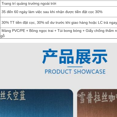
Trang trí quảng trường ngoài trời
35 đến 60 ngày làm việc sau khi nhận được tiền đặt cọc 30%
30% TT tiền đặt cọc, 30% số dư trước khi giao hàng hoặc LC trả nga
Màng PVC/PE + Bông ngọc trai + Túi bong bóng + Giấy chống thấm n
gỗ