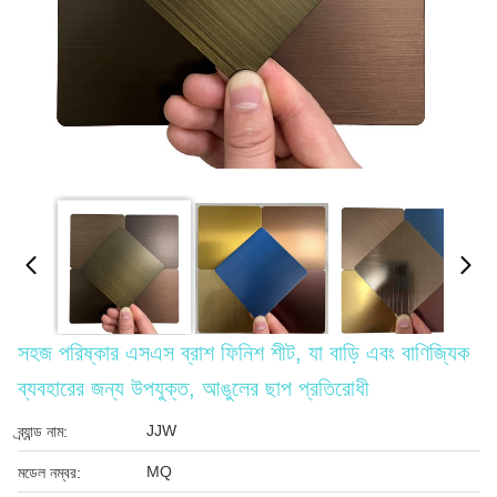
সহজ পরিষ্কার এসএস ব্রাশ ফিনিশ শীট, যা বাড়ি এবং বাণিজ্যিক
ব্যবহারের জন্য উপযুক্ত, আঙুলের ছাপ প্রতিরোধী
JJW
ব্র্যান্ড নাম:
MQ
মডেল নম্বর: