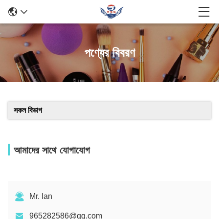
পণ্যের বিবরণ
সকল বিভাগ
আমাদের সাথে যোগাযোগ
Mr. lan
965282586@qq.com