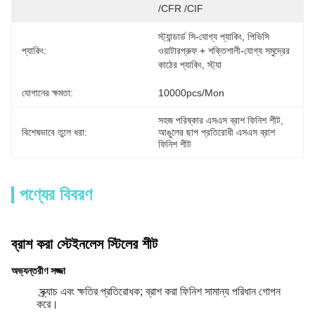
/CFR /CIF
স্ট্যান্ডার্ড সি-যোগ্য প্যাকিং, পিভিসি 
প্যাকিং:
ওয়াটারপ্রুফ + শক্তিশালী-যোগ্য সমুদ্রের 
কাঠের প্যাকিং, স্ট্যা
যোগানের ক্ষমতা:
10000pcs/mon
সহজ পরিষ্কার এসএস ব্রাশ ফিনিশ শীট
, 
বিশেষভাবে তুলে ধরা:
আঙুলের ছাপ প্রতিরোধী এসএস ব্রাশ 
ফিনিশ শীট
পণ্যের বিবরণ
ব্রাশ করা স্টেইনলেস স্টিলের শীট
অভ্যন্তরীণ সজ্জা
স্ক্র্যাচ এবং ক্ষতির প্রতিরোধক; ব্রাশ করা ফিনিশ সামান্য পরিধান গোপন
করে।