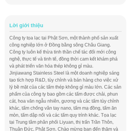
Lời giới thiệu
Công ty tọa lạc tại Phật Sơn, một thành phố sản xuất
công nghiệp lớn ở Đồng bằng sông Châu Giang.
Công ty luôn kế thừa tinh thần chế tác đổi mới công
nghệ, thực tế và tinh tế, đồng thời cam kết khám phá
và phát triển văn hóa thép không gỉ màu.
Jinjiawang Stainless Steel là một doanh nghiệp sáng
tạo tích hợp R&D, tùy chỉnh và bán hàng cho việc xử
lý bề mặt của các tấm thép không gỉ màu lớn. Các sản
phẩm của công ty bao gồm các tấm được chải, phun
cát, hoa văn ngẫu nhiên, gương và các tấm tùy chỉnh
khác, tấm chống vân tay nano, tấm mạ đồng, tấm ăn
mòn, tấm dập nổi và các tấm quy trình khác. Tọa lạc
tại Trung tâm phân phối Liyuan, thị trấn Trần Thôn,
Thuận Đức, Phật Sơn. Chào mừng bạn đến thăm và