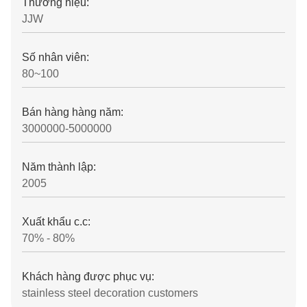
Thương hiệu:
JJW
Số nhân viên:
80~100
Bán hàng hàng năm:
3000000-5000000
Năm thành lập:
2005
Xuất khẩu c.c:
70% - 80%
Khách hàng được phục vụ:
stainless steel decoration customers