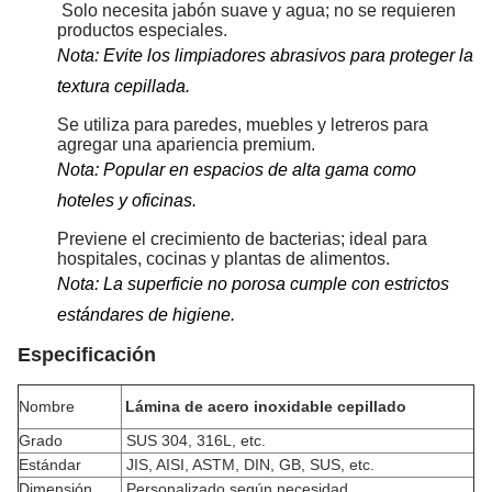
Solo necesita jabón suave y agua; no se requieren
productos especiales.
Nota: Evite los limpiadores abrasivos para proteger la
textura cepillada.
Se utiliza para paredes, muebles y letreros para
agregar una apariencia premium.
Nota: Popular en espacios de alta gama como
hoteles y oficinas.
Previene el crecimiento de bacterias; ideal para
hospitales, cocinas y plantas de alimentos.
Nota: La superficie no porosa cumple con estrictos
estándares de higiene.
Especificación
Nombre
Lámina de acero inoxidable cepillado
Grado
SUS 304, 316L, etc.
Estándar
JIS, AISI, ASTM, DIN, GB, SUS, etc.
Dimensión
Personalizado según necesidad