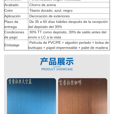
Acabado
Chorro de arena
Color
Titanio dorado, azul, negro
Aplicación
Decoración de exteriores
Plazo de
De 35 a 60 días hábiles después de la recepción
entrega
del depósito del 30%
Condiciones
30% TT como depósito, 30% de saldo antes del
de pago
envío o LC a la vista
Película de PVC/PE + algodón perlado + bolsa de
Embalaje
burbujas + papel impermeable + palet de madera