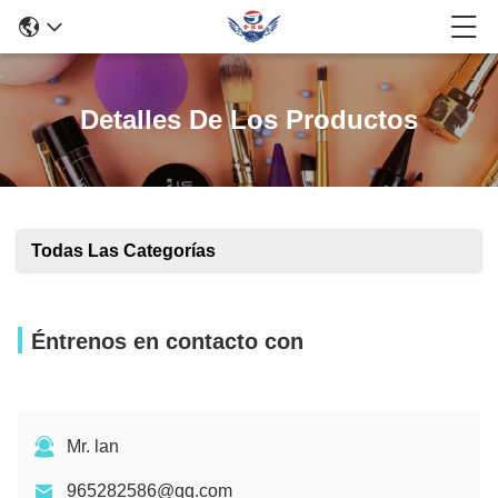
Detalles De Los Productos
Todas Las Categorías
Éntrenos en contacto con
Mr. lan
965282586@qq.com