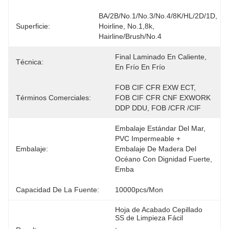
BA/2B/No.1/No.3/No.4/8K/HL/2D/1D, 
Superficie:
Hoirline, No.1,8k, 
Hairline/Brush/No.4
Final Laminado En Caliente, 
Técnica:
En Frío En Frío
FOB CIF CFR EXW ECT, 
Términos Comerciales:
FOB CIF CFR CNF EXWORK 
DDP DDU, FOB /CFR /CIF
Embalaje Estándar Del Mar, 
PVC Impermeable + 
Embalaje:
Embalaje De Madera Del 
Océano Con Dignidad Fuerte, 
Emba
Capacidad De La Fuente:
10000pcs/mon
Hoja de Acabado Cepillado 
SS de Limpieza Fácil
, 