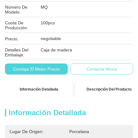
Número De
MQ
Modelo:
Cuota De
100pcs
Producción:
negotiable
Precio:
Detalles Del
Caja de madera
Embalaje:
Condiciones De
T/T, L/C
Consiga El Mejor Precio
Contacta Ahora
Pago:
Información Detallada
Descripción Del Producto
Información Detallada
Lugar De Origen:
Porcelana