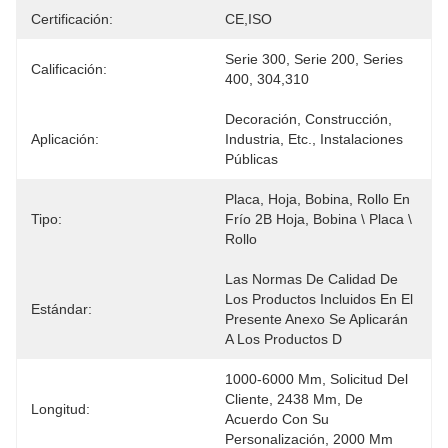
Certificación:
CE,ISO
Serie 300, Serie 200, Series 
Calificación:
400, 304,310
Decoración, Construcción, 
Aplicación:
Industria, Etc., Instalaciones 
Públicas
Placa, Hoja, Bobina, Rollo En 
Tipo:
Frío 2B Hoja, Bobina \ Placa \ 
Rollo
Las Normas De Calidad De 
Los Productos Incluidos En El 
Estándar:
Presente Anexo Se Aplicarán 
A Los Productos D
1000-6000 Mm, Solicitud Del 
Cliente, 2438 Mm, De 
Longitud:
Acuerdo Con Su 
Personalización, 2000 Mm