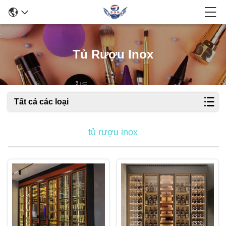
Tủ Rượu Inox
Tất cả các loại
tủ rượu inox