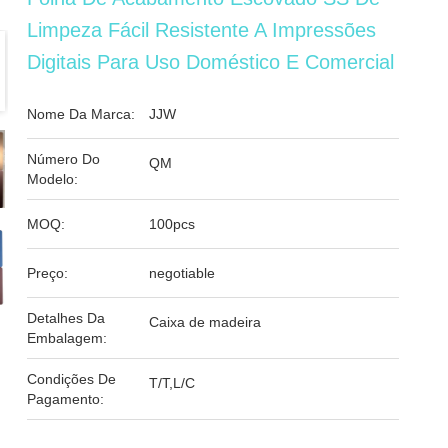
Limpeza Fácil Resistente A Impressões
Digitais Para Uso Doméstico E Comercial
Nome Da Marca:
JJW
Número Do
QM
Modelo:
MOQ:
100pcs
Preço:
negotiable
Detalhes Da
Caixa de madeira
Embalagem:
Condições De
T/T,L/C
Pagamento: