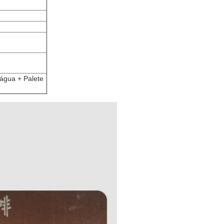
'água + Palete