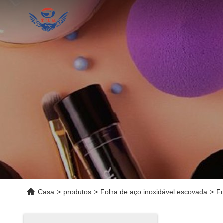
Casa
>
produtos
>
Folha de aço inoxidável escovada
>
Fo