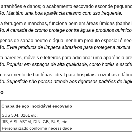
a arranhões e danos; o acabamento escovado esconde pequeno
o: Mantém uma boa aparência mesmo com uso frequente.
a ferrugem e manchas, funciona bem em áreas úmidas (banheiro
o: A camada de cromo protege contra água e produtos químico
penas de sabão neutro e água; nenhum produto especial é nec
o: Evite produtos de limpeza abrasivos para proteger a textura
a paredes, móveis e letreiros para adicionar uma aparência pr
o: Popular em espaços de alta qualidade, como hotéis e escritó
crescimento de bactérias; ideal para hospitais, cozinhas e fábr
o: Superfície não porosa atende aos rigorosos padrões de higi
ão
Chapa de aço inoxidável escovado
SUS 304, 316L etc.
JIS, AISI, ASTM, DIN, GB, SUS, etc.
Personalizado conforme necessidade