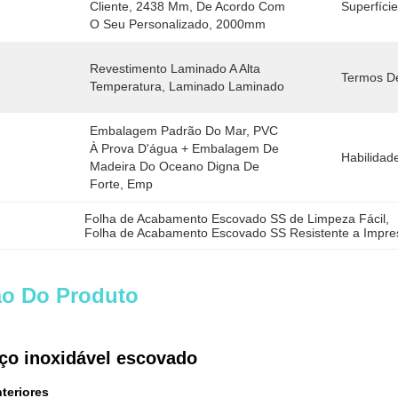
Cliente, 2438 Mm, De Acordo Com 
Superfície
O Seu Personalizado, 2000mm
Revestimento Laminado A Alta 
Termos De
Temperatura, Laminado Laminado
Embalagem Padrão Do Mar, PVC 
À Prova D'água + Embalagem De 
Habilidad
Madeira Do Oceano Digna De 
Forte, Emp
Folha de Acabamento Escovado SS de Limpeza Fácil
, 
Folha de Acabamento Escovado SS Resistente a Impres
ão Do Produto
ço inoxidável escovado
teriores