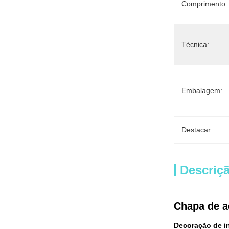
Comprimento:
Técnica:
Embalagem:
Destacar:
Descriç
Chapa de a
Decoração de in