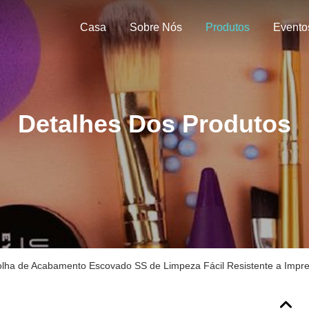
Casa
Sobre Nós
Produtos
Evento
Detalhes Dos Produtos
lha de Acabamento Escovado SS de Limpeza Fácil Resistente a Impre