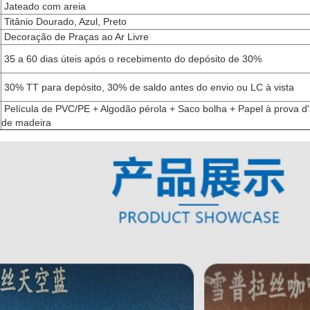
Jateado com areia
Titânio Dourado, Azul, Preto
Decoração de Praças ao Ar Livre
35 a 60 dias úteis após o recebimento do depósito de 30%
30% TT para depósito, 30% de saldo antes do envio ou LC à vista
Película de PVC/PE + Algodão pérola + Saco bolha + Papel à prova d
de madeira