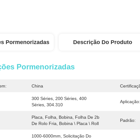
es Pormenorizadas
Descrição Do Produto
ções Pormenorizadas
em:
China
Certificaç
300 Séries, 200 Séries, 400 
Aplicação
Séries, 304.310
Placa, Folha, Bobina, Folha De 2b 
Padrão:
De Rolo Fria, Bobina \ Placa \ Roll
1000-6000mm, Solicitação Do 