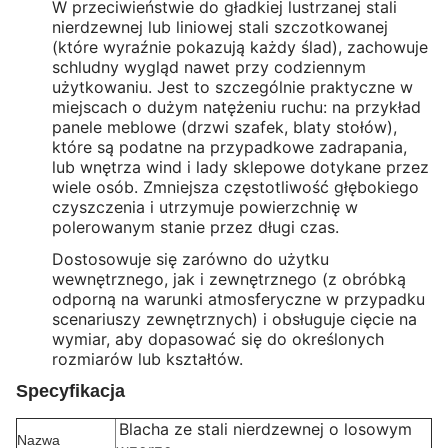
W przeciwieństwie do gładkiej lustrzanej stali
nierdzewnej lub liniowej stali szczotkowanej
(które wyraźnie pokazują każdy ślad), zachowuje
schludny wygląd nawet przy codziennym
użytkowaniu. Jest to szczególnie praktyczne w
miejscach o dużym natężeniu ruchu: na przykład
panele meblowe (drzwi szafek, blaty stołów),
które są podatne na przypadkowe zadrapania,
lub wnętrza wind i lady sklepowe dotykane przez
wiele osób. Zmniejsza częstotliwość głębokiego
czyszczenia i utrzymuje powierzchnię w
polerowanym stanie przez długi czas.
Dostosowuje się zarówno do użytku
wewnętrznego, jak i zewnętrznego (z obróbką
odporną na warunki atmosferyczne w przypadku
scenariuszy zewnętrznych) i obsługuje cięcie na
wymiar, aby dopasować się do określonych
rozmiarów lub kształtów.
Specyfikacja
Blacha ze stali nierdzewnej o losowym
Nazwa