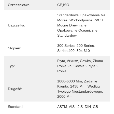
Orzecznictwo:
CE,ISO
Standardowe Opakowanie Na 
Morze, Wodoodporne PVC + 
Uszczelka:
Mocne Drewniane 
Opakowanie Oceaniczne, 
Standardow
300 Series, 200 Series, 
Stopień:
Series 400, 304,310
Płyta, Arkusz, Cewka, Zimna 
Typ:
Rolka 2b, Cewka \ Płyta \ 
Rolka
1000-6000 Mm, Żądanie 
Klienta, 2438 Mm, Według 
Długość:
Twojego Niestandardowego, 
2000 Mm
Standard:
ASTM, AISI, JIS, DIN, GB