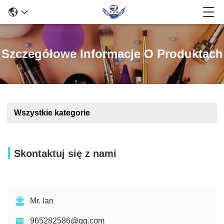
Szczegółowe Informacje O Produktach
Wszystkie kategorie
Skontaktuj się z nami
Mr. lan
965282586@qq.com