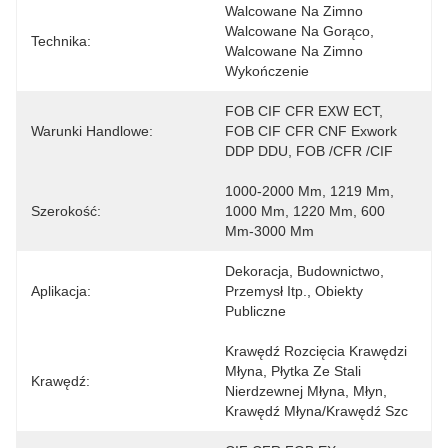
Walcowane Na Zimno 
Walcowane Na Gorąco, 
Technika:
Walcowane Na Zimno 
Wykończenie
FOB CIF CFR EXW ECT, 
Warunki Handlowe:
FOB CIF CFR CNF Exwork 
DDP DDU, FOB /CFR /CIF
1000-2000 Mm, 1219 Mm, 
Szerokość:
1000 Mm, 1220 Mm, 600 
Mm-3000 Mm
Dekoracja, Budownictwo, 
Aplikacja:
Przemysł Itp., Obiekty 
Publiczne
Krawędź Rozcięcia Krawędzi 
Młyna, Płytka Ze Stali 
Krawędź:
Nierdzewnej Młyna, Młyn, 
Krawędź Młyna/krawędź Szc