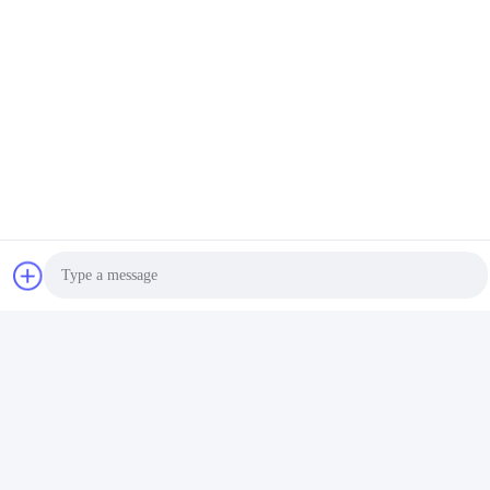
Photo
Video Call