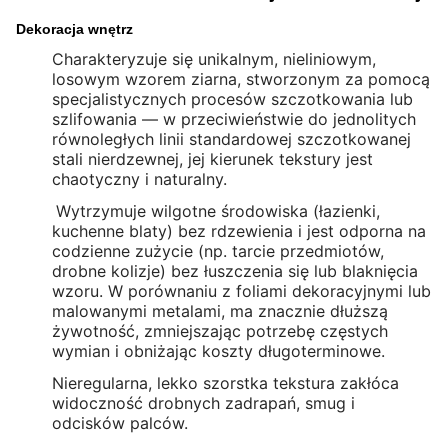
Dekoracja wnętrz
Charakteryzuje się unikalnym, nieliniowym,
losowym wzorem ziarna, stworzonym za pomocą
specjalistycznych procesów szczotkowania lub
szlifowania — w przeciwieństwie do jednolitych
równoległych linii standardowej szczotkowanej
stali nierdzewnej, jej kierunek tekstury jest
chaotyczny i naturalny.
Wytrzymuje wilgotne środowiska (łazienki,
kuchenne blaty) bez rdzewienia i jest odporna na
codzienne zużycie (np. tarcie przedmiotów,
drobne kolizje) bez łuszczenia się lub blaknięcia
wzoru. W porównaniu z foliami dekoracyjnymi lub
malowanymi metalami, ma znacznie dłuższą
żywotność, zmniejszając potrzebę częstych
wymian i obniżając koszty długoterminowe.
Nieregularna, lekko szorstka tekstura zakłóca
widoczność drobnych zadrapań, smug i
odcisków palców.