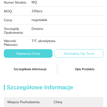
MQ
Numer Modelu:
100pcs
MOQ:
negotiable
Cena:
Szczegóły
Drewno
Opakowania:
Warunki
T/T, akredytywa
Płatności:
Najlepszą Cenę
Skontaktuj Się Teraz
Szczegółowe Informacje
Opis Produktu
Szczegółowe Informacje
Miejsce Pochodzenia:
Chiny