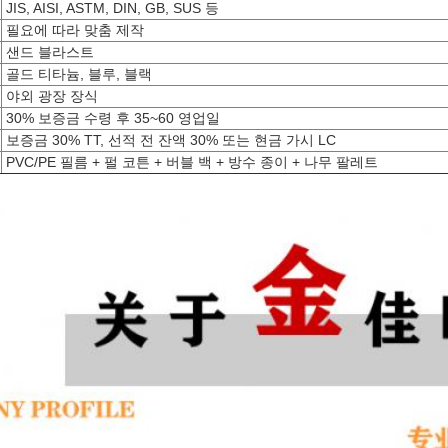
JIS, AISI, ASTM, DIN, GB, SUS 등
필요에 따라 맞춤 제작
샌드 블라스트
골드 티타늄, 블루, 블랙
야외 광장 장식
30% 보증금 수령 후 35~60 영업일
보증금 30% TT, 선적 전 잔액 30% 또는 현금 가시 LC
PVC/PE 필름 + 펄 코튼 + 버블 백 + 방수 종이 + 나무 팔레트