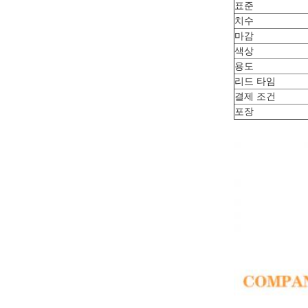
표준
치수
마감
색상
용도
리드 타임
결제 조건
포장