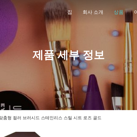
집
회사 소개
상품
제품 세부 정보
맞춤형 컬러 브러시드 스테인리스 스틸 시트 로즈 골드