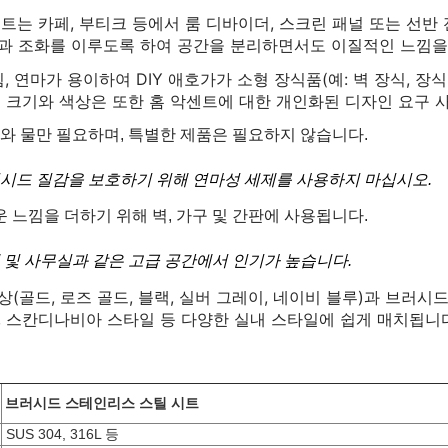
트는 카페, 부티크 등에서 룸 디바이더, 스크린 패널 또는 선반
과 조화를 이루도록 하여 공간을 분리하면서도 이질적인 느낌을
힘, 연마가 용이하여 DIY 애호가가 소형 장식품(예: 벽 장식, 
형 크기와 색상은 또한 홈 악센트에 대한 개인화된 디자인 요구 
와 물만 필요하며, 특별한 제품은 필요하지 않습니다.
러시드 질감을 보호하기 위해 연마성 세제를 사용하지 마십시오.
 느낌을 더하기 위해 벽, 가구 및 간판에 사용됩니다.
텔 및 사무실과 같은 고급 공간에서 인기가 높습니다.
상(골드, 로즈 골드, 블랙, 실버 그레이, 네이비 블루)과 브러시
, 스칸디나비아 스타일 등 다양한 실내 스타일에 쉽게 매치됩니다
브러시드 스테인리스 스틸 시트
SUS 304, 316L 등