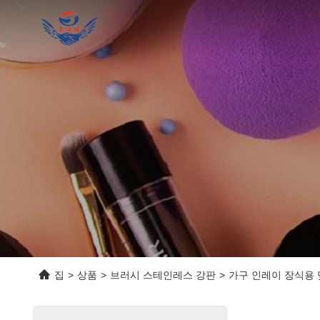
집
>
상품
>
브러시 스테인레스 강판
>
가구 인레이 장식용 