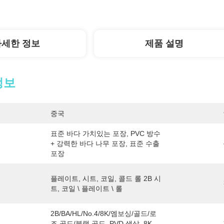
자세한 정보
제품 설명
정보
중국
표준 바다 가치있는 포장, PVC 방수 
+ 강력한 바다 나무 포장, 표준 수출 
포장
플레이트, 시트, 코일, 콜드 롤 2B 시
트, 코일 \ 플레이트 \ 롤
2B/BA/HL/No.4/8K/엠보싱/골드/로
즈 골드/블랙 골드, PVD 색상, 8K, 