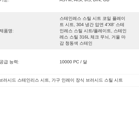
스테인레스 스틸 시트 코일 플레이
트 시트, 304 냉간 압연 4'x8' 스테
제품명:
인레스 스틸 시트/플레이트, 스테인
레스 스틸 316L 체크 무늬, 거울 마
감 청동색 스테인
공급 능력:
10000 PC / 달
 브러시드 스테인리스 시트
, 
가구 인레이 장식 브러시드 스틸 시트