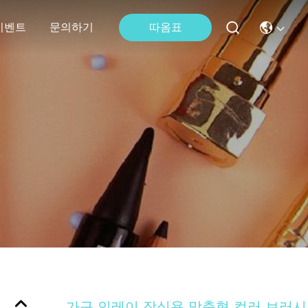
따옴표
이벤트
문의하기
가구 인레이 장식용 맞춤형 컬러 브러시