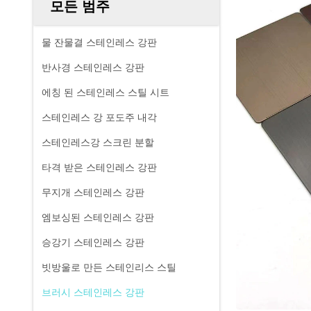
모든 범주
물 잔물결 스테인레스 강판
반사경 스테인레스 강판
에칭 된 스테인레스 스틸 시트
스테인레스 강 포도주 내각
스테인레스강 스크린 분할
타격 받은 스테인레스 강판
무지개 스테인레스 강판
엠보싱된 스테인레스 강판
승강기 스테인레스 강판
빗방울로 만든 스테인리스 스틸
브러시 스테인레스 강판