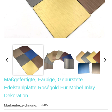
Maßgefertigte, Farbige, Gebürstete
Edelstahlplatte Roségold Für Möbel-Inlay-
Dekoration
JJW
Markenbezeichnung: