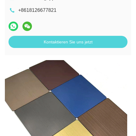
+8618126677821
Kontaktieren Sie uns jetzt