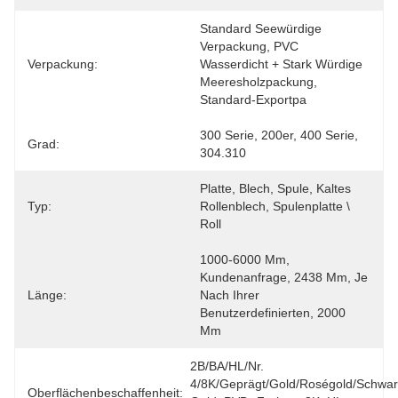
Standard Seewürdige 
Verpackung, PVC 
Verpackung:
Wasserdicht + Stark Würdige 
Meeresholzpackung, 
Standard-Exportpa
300 Serie, 200er, 400 Serie, 
Grad:
304.310
Platte, Blech, Spule, Kaltes 
Typ:
Rollenblech, Spulenplatte \ 
Roll
1000-6000 Mm, 
Kundenanfrage, 2438 Mm, Je 
Länge:
Nach Ihrer 
Benutzerdefinierten, 2000 
Mm
2B/BA/HL/Nr. 
4/8K/geprägt/Gold/Roségold/Schwar
Oberflächenbeschaffenheit: