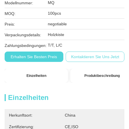
MQ
Modellnummer:
100pcs
MOQ:
negotiable
Preis:
Holzkiste
Verpackungsdetails:
T/T, L/C
Zahlungsbedingungen:
Erhalten Sie Besten Preis
Kontaktieren Sie Uns Jetzt
Einzelheiten
Produktbeschreibung
Einzelheiten
Herkunftsort:
China
Zertifizierung:
CE,ISO