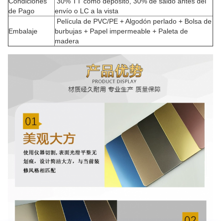
Condiciones
30% TT como depósito, 30% de saldo antes del
de Pago
envío o LC a la vista
Película de PVC/PE + Algodón perlado + Bolsa de
Embalaje
burbujas + Papel impermeable + Paleta de
madera