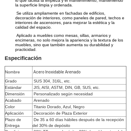
lo que facilita la limpieza y el mantenimiento, manteniendo
la superficie limpia y ordenada.
Se utiliza ampliamente en fachadas de edificios,
decoración de interiores, como paneles de pared, techos e
interiores de ascensores, para mejorar la estética y la
calidad del espacio.
Aplicado a muebles como mesas, sillas, armarios y
encimeras, no solo mejora la apariencia y la textura de los
muebles, sino que también aumenta su durabilidad y
practicidad.
Especificación
Nombre
Acero Inoxidable Arenado
Grado
SUS 304, 316L, etc.
Estándar
JIS, AISI, ASTM, DIN, GB, SUS, etc.
Dimensión
Personalizado según necesidad
Acabado
Arenado
Color
Titanio Dorado, Azul, Negro
Aplicación
Decoración de Plaza Exterior
Plazo de
De 35 a 60 días hábiles después de la recepción
Entrega
del 30% de depósito