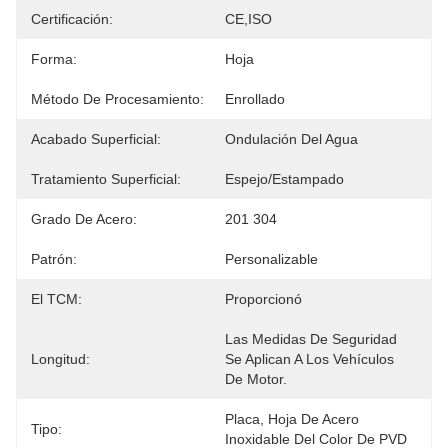
Certificación:
CE,ISO
Forma:
Hoja
Método De Procesamiento:
Enrollado
Acabado Superficial:
Ondulación Del Agua
Tratamiento Superficial:
Espejo/estampado
Grado De Acero:
201 304
Patrón:
Personalizable
El TCM:
Proporcionó
Las Medidas De Seguridad 
Longitud:
Se Aplican A Los Vehículos 
De Motor.
Placa, Hoja De Acero 
Tipo:
Inoxidable Del Color De PVD