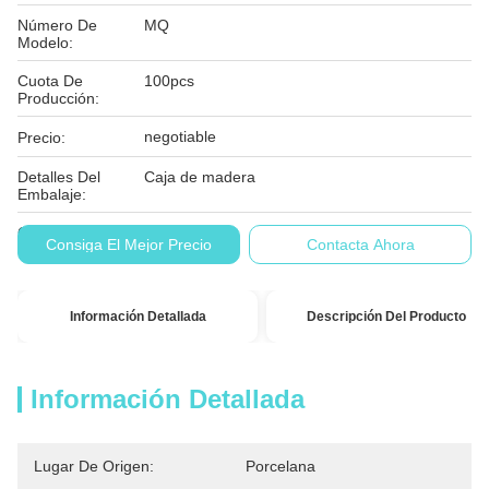
Número De
MQ
Modelo:
Cuota De
100pcs
Producción:
negotiable
Precio:
Detalles Del
Caja de madera
Embalaje:
Condiciones De
T/T, L/C
Consiga El Mejor Precio
Contacta Ahora
Pago:
Información Detallada
Descripción Del Producto
Información Detallada
Lugar De Origen:
Porcelana