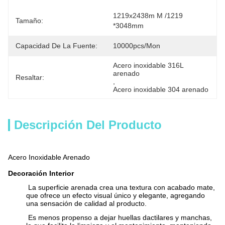
1219x2438m M /1219 
Tamaño:
*3048mm
Capacidad De La Fuente:
10000pcs/mon
Acero inoxidable 316L 
arenado
Resaltar:
, 
Acero inoxidable 304 arenado
Descripción Del Producto
Acero Inoxidable Arenado
Decoración Interior
La superficie arenada crea una textura con acabado mate,
que ofrece un efecto visual único y elegante, agregando
una sensación de calidad al producto.
Es menos propenso a dejar huellas dactilares y manchas,