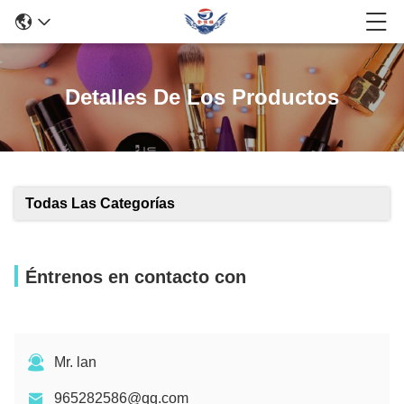
Detalles De Los Productos
Todas Las Categorías
Éntrenos en contacto con
Mr. lan
965282586@qq.com