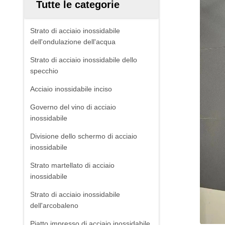
Tutte le categorie
Strato di acciaio inossidabile
dell'ondulazione dell'acqua
Strato di acciaio inossidabile dello
specchio
Acciaio inossidabile inciso
Governo del vino di acciaio
inossidabile
Divisione dello schermo di acciaio
inossidabile
Strato martellato di acciaio
inossidabile
Strato di acciaio inossidabile
dell'arcobaleno
Piatto impresso di acciaio inossidabile