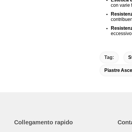
con varie 
Resistenz
contribuen
Resistenz
eccessivo
Tag:
S
Piastre Asce
Collegamento rapido
Cont