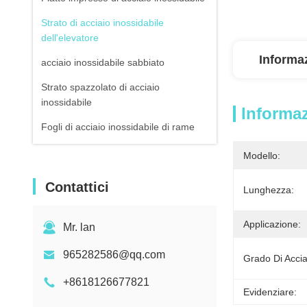
Strato di acciaio inossidabile
dell'elevatore
Informaz
acciaio inossidabile sabbiato
Strato spazzolato di acciaio
inossidabile
Informaz
Fogli di acciaio inossidabile di rame
Modello:
Contattici
Lunghezza:
Applicazione:
Mr. lan
965282586@qq.com
Grado Di Accia
+8618126677821
Evidenziare: