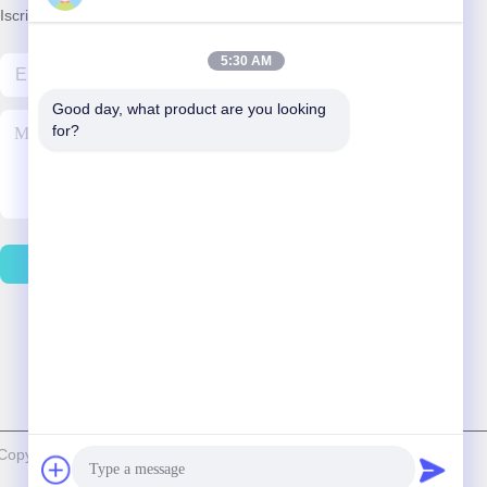
Iscriviti alla nostra newsletter per sconti e altro.
5:30 AM
Good day, what product are you looking 
for?
Contattici
i Copyright 2025-2026 Foshan Jinjiawang Stainless Steel Co., Ltd. .