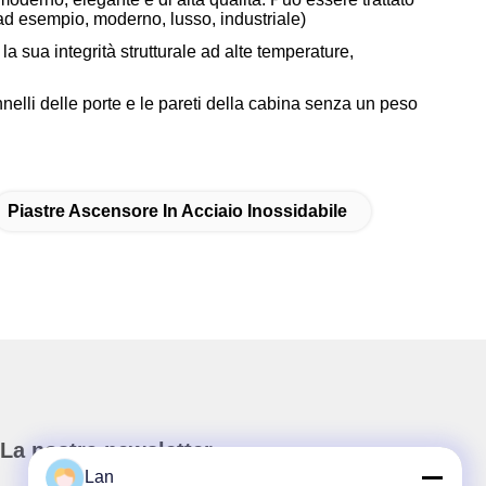
 (ad esempio, moderno, lusso, industriale)
a sua integrità strutturale ad alte temperature,
nnelli delle porte e le pareti della cabina senza un peso
Piastre Ascensore In Acciaio Inossidabile
La nostra newsletter
Lan