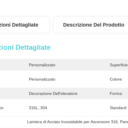
ioni Dettagliate
Descrizione Del Prodotto
ioni Dettagliate
Personalizzato
Superficie
Personalizzato
Colore:
Decorazione Dell'elevatore
Forma:
io:
316L, 304
Standard:
Lamiera di Acciaio Inossidabile per Ascensore 316
, 
Pann