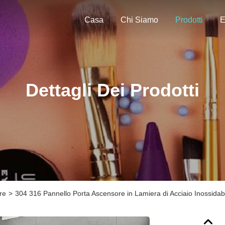
Casa
Chi Siamo
Prodotti
E
Dettagli Dei Prodotti
ore
>
304 316 Pannello Porta Ascensore in Lamiera di Acciaio Inossidabi