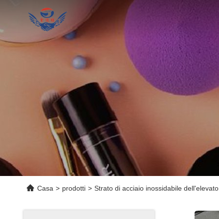
Casa
>
prodotti
>
Strato di acciaio inossidabile dell'elevat