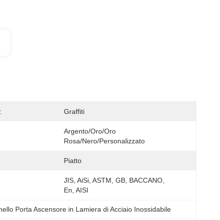
:
Graffiti
Argento/Oro/Oro 
Rosa/Nero/Personalizzato
Piatto
JIS, AiSi, ASTM, GB, BACCANO, 
En, AISI
ello Porta Ascensore in Lamiera di Acciaio Inossidabile