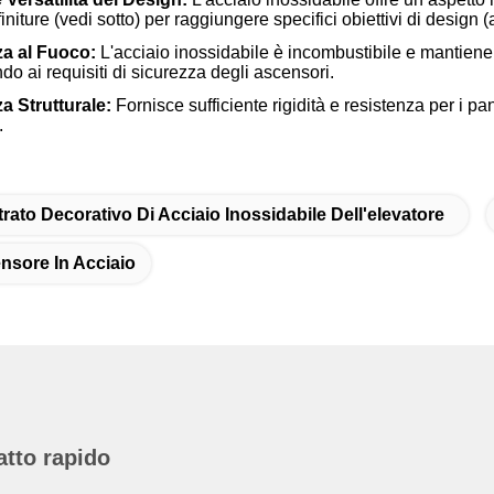
finiture (vedi sotto) per raggiungere specifici obiettivi di design
a al Fuoco:
L'acciaio inossidabile è incombustibile e mantiene l
do ai requisiti di sicurezza degli ascensori.
a Strutturale:
Fornisce sufficiente rigidità e resistenza per i pa
.
trato Decorativo Di Acciaio Inossidabile Dell'elevatore
nsore In Acciaio
atto rapido