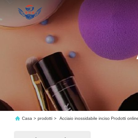
Casa
>
prodotti
>
Acciaio inossidabile inciso Prodotti onlin