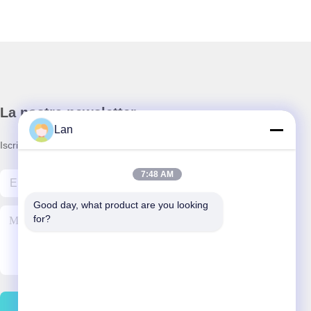
La nostra newsletter
Lan
Iscriviti alla nostra newsletter per sconti e altro.
7:48 AM
Good day, what product are you looking 
for?
Contattici