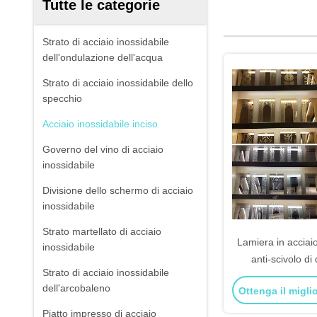
Tutte le categorie
Strato di acciaio inossidabile
dell'ondulazione dell'acqua
Strato di acciaio inossidabile dello
specchio
Acciaio inossidabile inciso
Governo del vino di acciaio
inossidabile
Divisione dello schermo di acciaio
inossidabile
Strato martellato di acciaio
Lamiera in acciaio
inossidabile
anti-scivolo di
Strato di acciaio inossidabile
personalizzat
dell'arcobaleno
Ottenga il migli
decorative i
Piatto impresso di acciaio