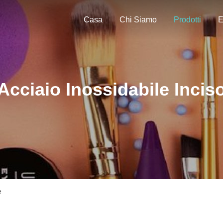
Casa
Chi Siamo
Prodotti
E
Acciaio Inossidabile Incis
e