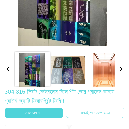
304 316 লিফট স্টেইনলেস স্টিল শীট ডোর প্যানেল কাস্টম
প্যাটার্ন অ্যান্টি ফিঙ্গারপ্রিন্ট ফিনিশ
সেরা দাম পান
এখনই যোগাযোগ করুন