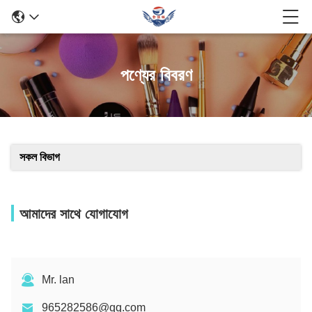
পণ্যের বিবরণ
সকল বিভাগ
আমাদের সাথে যোগাযোগ
Mr. lan
965282586@qq.com