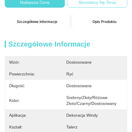
Najlepszą Cenę
Skontaktuj Się Teraz
Szczegółowe Informacje
Opis Produktu
Szczegółowe Informacje
Wzór:
Dostosowane
Powierzchnia:
Ryć
Długość:
Dostosowane
Srebrny/złoty/różowe 
Kolor:
Złoto/czarny/dostosowany
Aplikacja:
Dekoracja Windy
Kształt:
Talerz