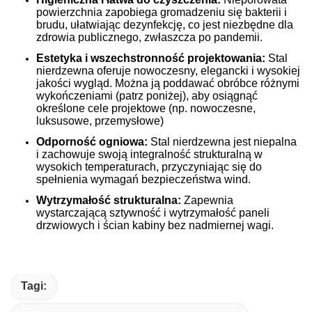
powierzchnia zapobiega gromadzeniu się bakterii i
brudu, ułatwiając dezynfekcję, co jest niezbędne dla
zdrowia publicznego, zwłaszcza po pandemii.
Estetyka i wszechstronność projektowania:
Stal
nierdzewna oferuje nowoczesny, elegancki i wysokiej
jakości wygląd.
Można ją poddawać obróbce różnymi
wykończeniami (patrz poniżej), aby osiągnąć
określone cele projektowe (np. nowoczesne,
luksusowe, przemysłowe)
Odporność ogniowa:
Stal nierdzewna jest niepalna
i zachowuje swoją integralność strukturalną w
wysokich temperaturach, przyczyniając się do
spełnienia wymagań bezpieczeństwa wind.
Wytrzymałość strukturalna:
Zapewnia
wystarczającą sztywność i wytrzymałość paneli
drzwiowych i ścian kabiny bez nadmiernej wagi.
Tagi: