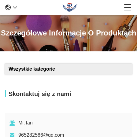
Szczegółowe Informacje O Produktach
Wszystkie kategorie
Skontaktuj się z nami
Mr. lan
965282586@qq.com