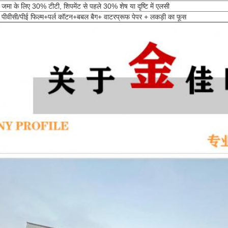
जमा के लिए 30% टीटी, शिपमेंट से पहले 30% शेष या दृष्टि में एलसी
पीवीसी/पीई फिल्म+पर्ल कॉटन+बबल बैग+ वाटरप्रूफ पेपर + लकड़ी का फूस