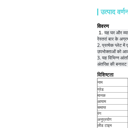
उत्पाद वर्ण
विवरण
यह घर और व्या
1.
रेस्तरां बार के अग
2. 
प्रत्येक प्लेट म
उपभोक्ताओं को आकर्
3. 
यह विभिन्न आंत
अंतरिक्ष की बनावट
विशिष्टता
नाम
ग्रेड
मानक
आयाम
समाप्त
रंग
अनुप्रयोग
लीड टाइम