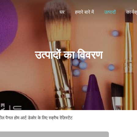
घर
हमारे बारे में
उत्पादों
कार्यक
उत्पादों का विवरण
ील पैनल होम आर्ट डेकोर के लिए स्क्रैच रेज़िस्टेंट