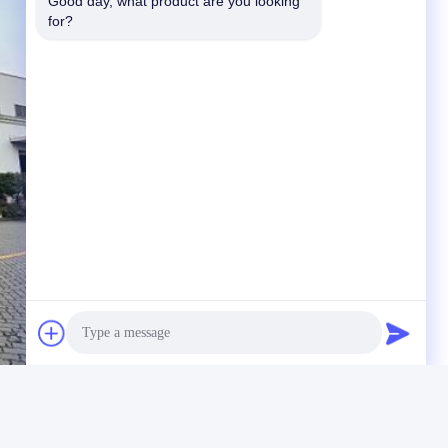
Good day, what product are you looking 
for?