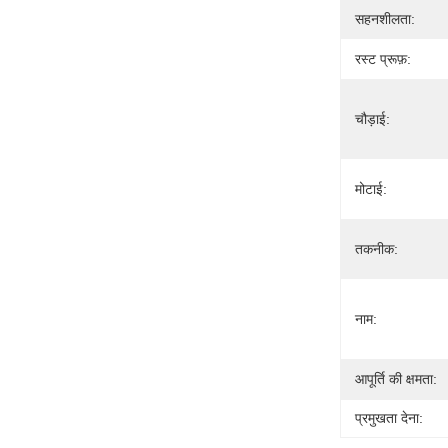
सहनशीलता:
रस्ट प्रूफ़:
चौड़ाई:
मोटाई:
तकनीक:
नाम:
आपूर्ति की क्षमता:
प्रमुखता देना: