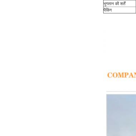
भुगतान की शर्तें
पैकिंग