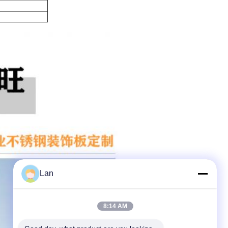
Lan
8:14 AM