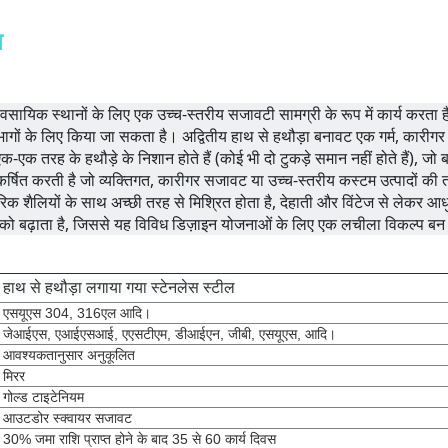
न
वसायिक स्थानों के लिए एक उच्च-स्तरीय सजावटी सामग्री के रूप में कार्य करता ह
्रभागों के लिए किया जा सकता है। अद्वितीय हाथ से हथौड़ा बनावट एक गर्म, कारीगर
ें एक-एक तरह के हथौड़े के निशान होते हैं (कोई भी दो टुकड़े समान नहीं होते हैं), जो ब
षित करती है जो व्यक्तिगत, कारीगर सजावट या उच्च-स्तरीय कस्टम उत्पादों की तलाश
रिक शैलियों के साथ अच्छी तरह से मिश्रित होता है, देहाती और विंटेज से लेकर
 को बढ़ाता है, जिससे यह विविध डिज़ाइन योजनाओं के लिए एक लचीला विकल्प बन
हाथ से हथौड़ा लगाया गया स्टेनलेस स्टील
एसयूएस 304, 316एल आदि।
जेआईएस, एआईएसआई, एएसटीएम, डीआईएन, जीबी, एसयूएस, आदि।
आवश्यकतानुसार अनुकूलित
मिरर
गोल्ड टाइटेनियम
आउटडोर स्क्वायर सजावट
30% जमा राशि प्राप्त होने के बाद 35 से 60 कार्य दिवस