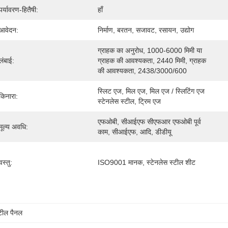
पर्यावरण-हितैषी:
हाँ
आवेदन:
निर्माण, बरतन, सजावट, रसायन, उद्योग
ग्राहक का अनुरोध, 1000-6000 मिमी या 
लंबाई:
ग्राहक की आवश्यकता, 2440 मिमी, ग्राहक 
की आवश्यकता, 2438/3000/600
स्लिट एज, मिल एज, मिल एज / स्लिटिंग एज 
किनारा:
स्टेनलेस स्टील, ट्रिम एज
एफओबी, सीआईएफ सीएफआर एफओबी पूर्व 
मूल्य अवधि:
काम, सीआईएफ, आदि, डीडीयू
वस्तु:
ISO9001 मानक, स्टेनलेस स्टील शीट
्टील पैनल