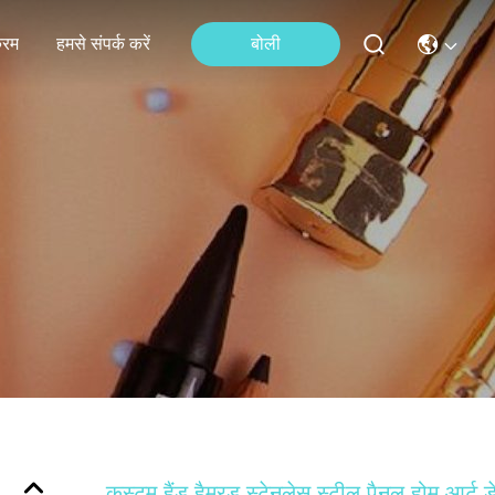
्रम
हमसे संपर्क करें
बोली
कस्टम हैंड हैमरड स्टेनलेस स्टील पैनल होम आर्ट ड