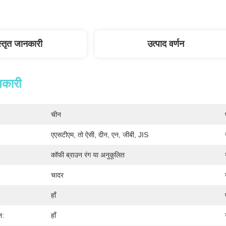
स्तृत जानकारी
उत्पाद वर्णन
नकारी
चीन
एएसटीएम, तो ऐसी, दीन, एन, जीबी, JIS
कॉफी ब्राउन रंग या अनुकूलित
चादर
हाँ
न:
हाँ