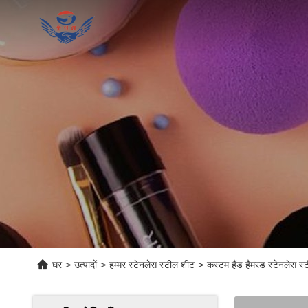
घर
>
उत्पादों
>
हम्मर स्टेनलेस स्टील शीट
>
कस्टम हैंड हैमरड स्टेनलेस स्ट