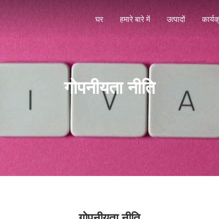
घर
हमारे बारे में
उत्पादों
कार्यक
गोपनीयता नीति
गोपनीयता नीति