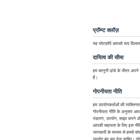
प्रॉम्प्ट क्लॉज़
यह प्लेटफ़ॉर्म आपको याद दिलात
दायित्व की सीमा
हम कानूनी ढांचे के भीतर अपने स
हैं।
गोपनीयता नीति
हम उपयोगकर्ताओं की व्यक्तिगत 
गोपनीयता नीति के अनुसार आपक
भंडारण, उपयोग, साझा करने और 
आपकी सहायता के लिए इस नीति को
जानकारी के माध्यम से हमसे संप
उपयोग बंद कर देना चाहिए। प्