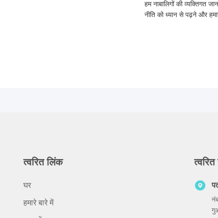
हम नाबालिगों की व्यक्तिगत जान
नीति को ध्यान से पढ़ने और हम
त्वरित लिंक
त्वरित 
घर
प
नं
हमारे बारे में
गु