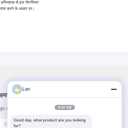
पने अभिभावक से इस गोपनीयता
्राप्त करने के आधार पर।
Lan
हमारा समाचार पत्र
5:47 AM
छूट और अधिक के लिए हमारे न्यूज़लेटर की सदस्यता लें।
Good day, what product are you looking 
for?