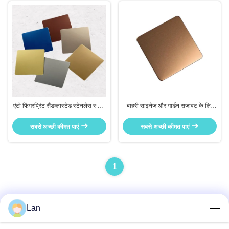
एंटी फिंगरप्रिंट सैंडब्लास्टेड स्टेनलेस स्टील
बाहरी साइनेज और गार्डन सजावट के लिए
शीट किचन बैकस्प्लेश के लिए जंग प्रतिरोधी
वेदरप्रूफ सैंडब्लास्टेड स्टेनलेस स्टील प्लेट
सबसे अच्छी कीमत पाएं
सबसे अच्छी कीमत पाएं
1
Lan
त्वरित संपर्क