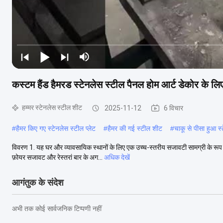
कस्टम हैंड हैमरड स्टेनलेस स्टील पैनल होम आर्ट डेकोर के लिए स
हम्मर स्टेनलेस स्टील शीट
2025-11-12
6 विचार
#
हैमर किए गए स्टेनलेस स्टील प्लेट
#
हैमर की गई स्टील शीट
#
चाकू से पीसा हुआ स
विवरण 1. यह घर और व्यावसायिक स्थानों के लिए एक उच्च-स्तरीय सजावटी सामग्री के रूप में
फ़ोयर सजावट और रेस्तरां बार के अग...
अधिक देखें
आगंतुक के संदेश
अभी तक कोई सार्वजनिक टिप्पणी नहीं