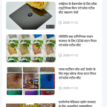
रसोईघर के बैकस्प्लेश के लिए ब्लैक
टाइटेनियम मिरर स्टेनलेस स्टील
शीट संक्षारण रोधी
मिरर स्टेनलेस स्टील शीट
2025-11-12
00:18
गतिविधि कक्ष वाणिज्यिक स्थान
सजावट के लिए OEM वाटर रिपल
स्टेनलेस स्टील शीट
वाटर रिपल स्टेनलेस स्टील शीट
2025-11-12
00:47
ग्लास पार्टीशन वॉल आर्ट डेकोर के
लिए स्मूथ कोल्ड रोल्ड वाटर रिपल
स्टेनलेस स्टील शीट
वाटर रिपल स्टेनलेस स्टील शीट
2025-11-12
00:28
एयरोस्पेस मेडिकल उद्योग सजावट
के लिए अनुकूलित नक़्क़ाशीदार