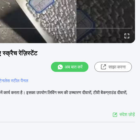
्क्रैच रेज़िस्टेंट
अब बात करें
साझा करना
्टेनलेस स्टील पैनल
 कार्य करता है। इसका उपयोग लिविंग रूम की उच्चारण दीवारों, टीवी बैकग्राउंड दीवारों,
संदेश छोड़ें