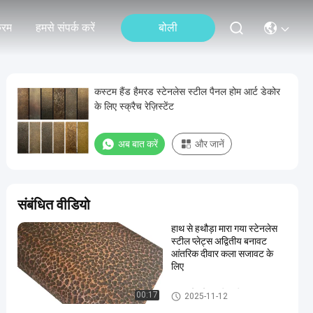
्रम
हमसे संपर्क करें
बोली
कस्टम हैंड हैमरड स्टेनलेस स्टील पैनल होम आर्ट डेकोर
के लिए स्क्रैच रेज़िस्टेंट
अब बात करें
और जानें
संबंधित वीडियो
हाथ से हथौड़ा मारा गया स्टेनलेस
स्टील प्लेट्स अद्वितीय बनावट
आंतरिक दीवार कला सजावट के
लिए
हम्मर स्टेनलेस स्टील शीट
00:17
2025-11-12