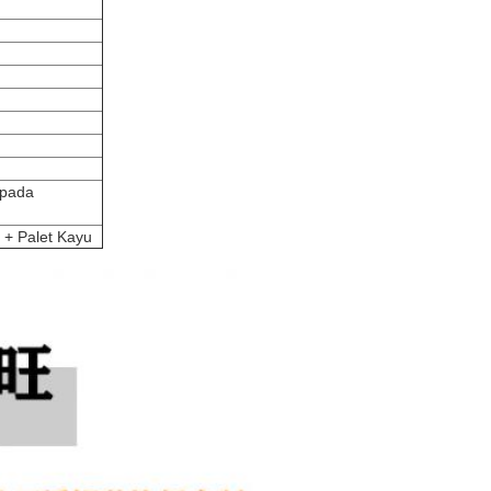
 pada
 + Palet Kayu