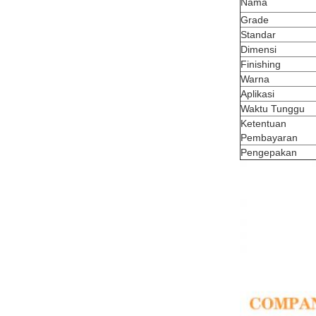
Nama
Grade
Standar
Dimensi
Finishing
Warna
Aplikasi
Waktu Tunggu
Ketentuan
Pembayaran
Pengepakan