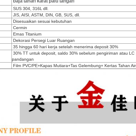
baja tahan karat palu tangan
SUS 304, 316L dll.
JIS, AISI, ASTM, DIN, GB, SUS, dll.
Disesuaikan sesuai kebutuhan
Cermin
Emas Titanium
Dekorasi Persegi Luar Ruangan
35 hingga 60 hari kerja setelah menerima deposit 30%
30% TT untuk deposit, saldo 30% sebelum pengiriman atau LC
pandangan
Film PVC/PE+Kapas Mutiara+Tas Gelembung+ Kertas Tahan Air