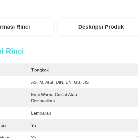
ormasi Rinci
Deskripsi Produk
i Rinci
Tiongkok
ASTM, AISI, DIN, EN, GB, JIS
Kopi Warna Coklat Atau 
Disesuaikan
Lembaran
osi:
Ya
hkan:
Ya