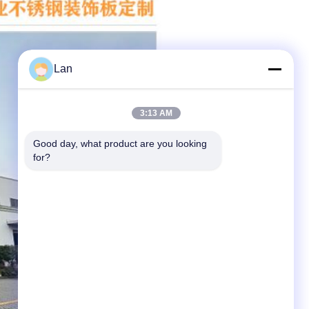
Lan
3:13 AM
Good day, what product are you looking 
for?