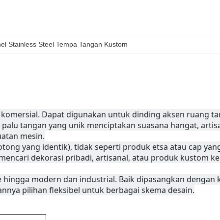
el Stainless Steel Tempa Tangan Kustom
 komersial. Dapat digunakan untuk dinding aksen ruang ta
r palu tangan yang unik menciptakan suasana hangat, artisa
uatan mesin.
ng yang identik), tidak seperti produk etsa atau cap yang
encari dekorasi pribadi, artisanal, atau produk kustom kela
e hingga modern dan industrial. Baik dipasangkan dengan k
nnya pilihan fleksibel untuk berbagai skema desain.