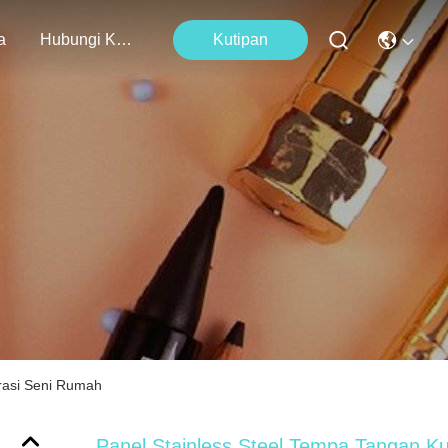
a
Hubungi Kami
Kutipan
rasi Seni Rumah
Panel Stainless Steel Tempa Tangan K