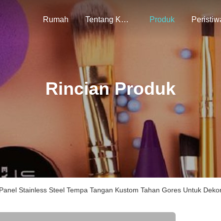
Rumah
Tentang Kami
Produk
Peristiw
Rincian Produk
Panel Stainless Steel Tempa Tangan Kustom Tahan Gores Untuk Deko