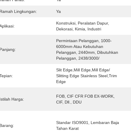
Ramah Lingkungan:
Ya
Konstruksi, Peralatan Dapur, 
Aplikasi:
Dekorasi, Kimia, Industri
Permintaan Pelanggan, 1000-
6000mm Atau Kebutuhan 
Panjang:
Pelanggan, 2440mm, Dibutuhkan 
Pelanggan, 2438/3000/
Slit Edge,Mill Edge,Mill Edge/ 
Tepian:
Slitting Edge Stainless Steel,trim 
Edge
FOB, CIF CFR FOB EX-WORK, 
Istilah Harga:
CIF, Dll., DDU
Standar ISO9001, Lembaran Baja 
Barang:
Tahan Karat