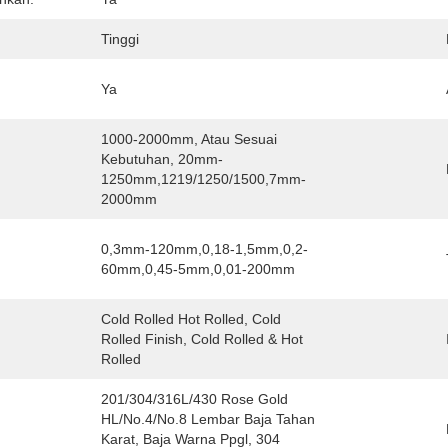
Tinggi
Ya
1000-2000mm, Atau Sesuai 
Kebutuhan, 20mm-
1250mm,1219/1250/1500,7mm-
2000mm
0,3mm-120mm,0,18-1,5mm,0,2-
60mm,0,45-5mm,0,01-200mm
Cold Rolled Hot Rolled, Cold 
Rolled Finish, Cold Rolled & Hot 
Rolled
201/304/316L/430 Rose Gold 
HL/No.4/No.8 Lembar Baja Tahan 
Karat, Baja Warna Ppgl, 304 