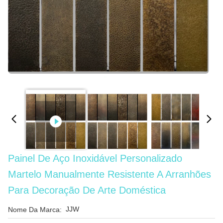
Painel De Aço Inoxidável Personalizado
Martelo Manualmente Resistente A Arranhões
Para Decoração De Arte Doméstica
JJW
Nome Da Marca: