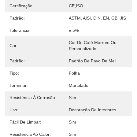
Certificação:
CE,ISO
Padrão:
ASTM, AISI, DIN, EN, GB, JIS
Tolerância:
± 5%
Cor De Café Marrom Ou 
Cor:
Personalizado
Padrão:
Padrão De Favo De Mel
Tipo:
Folha
Terminar:
Martelado
Resistência À Corrosão:
Sim
Uso:
Decoração De Interiores
Fácil De Limpar:
Sim
Resistência Ao Calor:
Sim