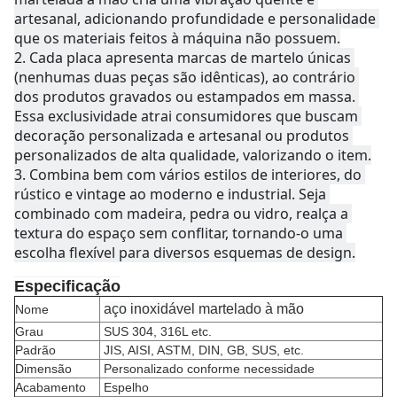
artesanal, adicionando profundidade e personalidade 
que os materiais feitos à máquina não possuem.
2. 
Cada placa apresenta marcas de martelo únicas 
(nenhumas duas peças são idênticas), ao contrário 
dos produtos gravados ou estampados em massa. 
Essa exclusividade atrai consumidores que buscam 
decoração personalizada e artesanal ou produtos 
personalizados de alta qualidade, valorizando o item.
3. 
Combina bem com vários estilos de interiores, do 
rústico e vintage ao moderno e industrial. Seja 
combinado com madeira, pedra ou vidro, realça a 
textura do espaço sem conflitar, tornando-o uma 
escolha flexível para diversos esquemas de design.
Especificação
aço inoxidável martelado à mão
Nome
Grau
SUS 304, 316L etc.
Padrão
JIS, AISI, ASTM, DIN, GB, SUS, etc.
Dimensão
Personalizado conforme necessidade
Acabamento
Espelho