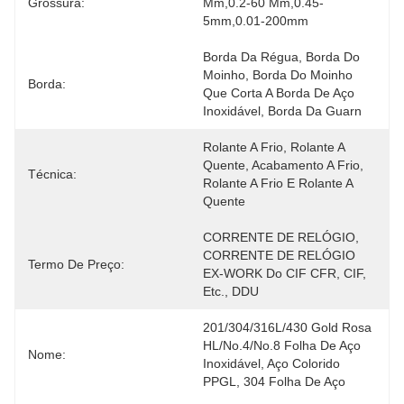
Grossura:
Mm,0.2-60 Mm,0.45-
5mm,0.01-200mm
Borda Da Régua, Borda Do 
Moinho, Borda Do Moinho 
Borda:
Que Corta A Borda De Aço 
Inoxidável, Borda Da Guarn
Rolante A Frio, Rolante A 
Quente, Acabamento A Frio, 
Técnica:
Rolante A Frio E Rolante A 
Quente
CORRENTE DE RELÓGIO, 
CORRENTE DE RELÓGIO 
Termo De Preço:
EX-WORK Do CIF CFR, CIF, 
Etc., DDU
201/304/316L/430 Gold Rosa 
HL/No.4/No.8 Folha De Aço 
Nome:
Inoxidável, Aço Colorido 
PPGL, 304 Folha De Aço