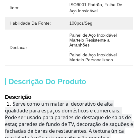
ISO9001 Padrão, Folha De 
Item:
Aço Inoxidável
Habilidade Da Fonte:
100pcs/seg
Painel de Aço Inoxidável 
Martelo Resistente a 
Arranhões
Destacar:
, 
Painel de Aço Inoxidável 
Martelo Personalizado
Descrição Do Produto
Descrição
Serve como um material decorativo de alta 
1.
qualidade para espaços domésticos e comerciais. 
Pode ser usado para paredes de destaque de salas de 
estar, paredes de fundo de TV, decoração de saguões e 
fachadas de bares de restaurantes. A textura única 
martelada à mão cria uma vibração quente e 