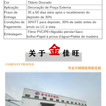
Cor
Titânio Dourado
Aplicação
Decoração de Praça Externa
Prazo de
35 a 60 dias úteis após o recebimento do
Entrega
depósito de 30%
Condições de
30%TT para depósito, 30% de saldo antes do
Pagamento
envio ou LC à vista
Filme PVC/PE+Algodão pérola+Saco
Embalagem
bolha+Papel à prova d'água+Palete de madeira