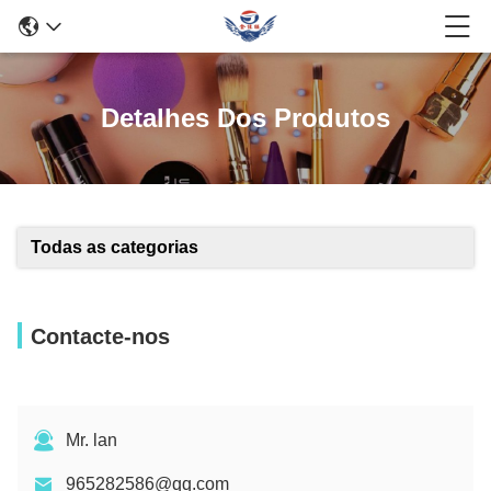
Detalhes Dos Produtos
Todas as categorias
Contacte-nos
Mr. lan
965282586@qq.com