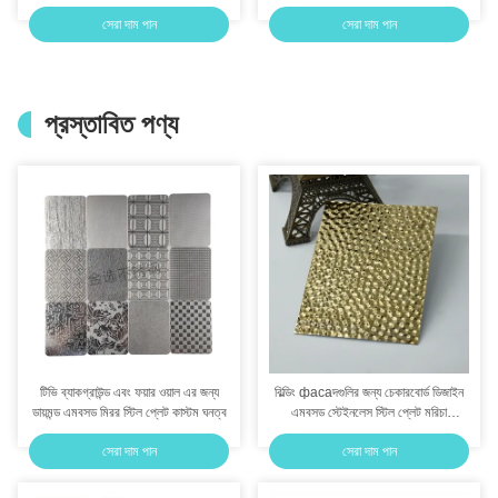
সজ্জার জন্য
সেরা দাম পান
সেরা দাম পান
প্রস্তাবিত পণ্য
টিভি ব্যাকগ্রাউন্ড এবং ফয়ার ওয়াল এর জন্য
বিল্ডিং фасаদগুলির জন্য চেকারবোর্ড ডিজাইন
ডায়মন্ড এমবসড মিরর স্টিল প্লেট কাস্টম ঘনত্ব
এমবসড স্টেইনলেস স্টিল প্লেট মরিচা
প্রতিরোধী
সেরা দাম পান
সেরা দাম পান