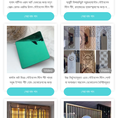
গ্লাস পার্টিশন ওয়াল আর্ট ডেকরের জন্য মসৃণ
অ্যান্টি ফিঙ্গারপ্রিন্ট স্যান্ডব্লাস্টেড স্টেইনলেস
কোল্ড রোলড ওয়াটার রিপল স্টেইনলেস স্টিল শীট
স্টিল শীট, রান্নাঘরের ব্যাকস্প্ল্যাশের জন্য মরিচা
প্রতিরোধী
সেরা দাম পান
সেরা দাম পান
Video
Video
কাস্টম কাট মিরর স্টেইনলেস স্টিল শীট পান্না
উচ্চ নির্ভুলতাযুক্ত এচড স্টেইনলেস স্টিল প্লেট
সবুজ ইস্পাত শীট হোম ডেকোরেশনের জন্য
যা অসাধারণ সারফেস ডেকোরেশন বৈশিষ্ট্যযুক্ত
সেরা দাম পান
সেরা দাম পান