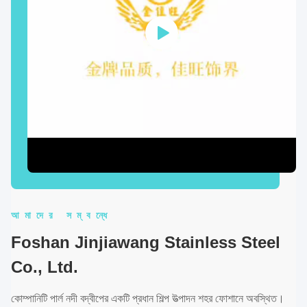
আমাদের সম্বন্ধে
Foshan Jinjiawang Stainless Steel
Co., Ltd.
কোম্পানিটি পার্ল নদী বদ্বীপের একটি প্রধান শিল্প উত্পাদন শহর ফোশানে অবস্থিত।