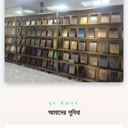
মূল উদ্দেশ্য
আমাদের সুবিধা