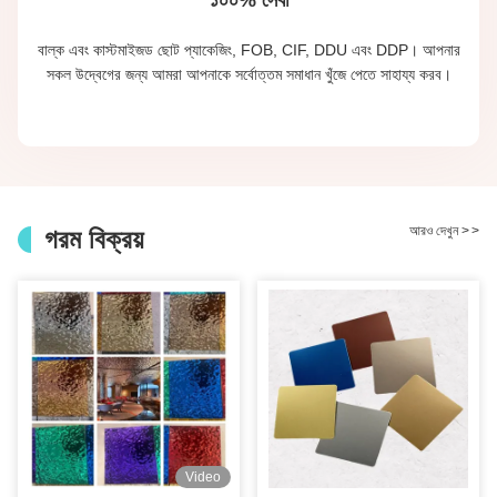
বাল্ক এবং কাস্টমাইজড ছোট প্যাকেজিং, FOB, CIF, DDU এবং DDP। আপনার
সকল উদ্বেগের জন্য আমরা আপনাকে সর্বোত্তম সমাধান খুঁজে পেতে সাহায্য করব।
আরও দেখুন
>
>
গরম বিক্রয়
Video