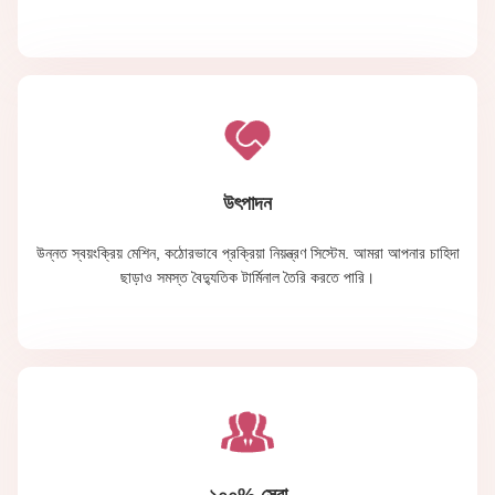
উৎপাদন
উন্নত স্বয়ংক্রিয় মেশিন, কঠোরভাবে প্রক্রিয়া নিয়ন্ত্রণ সিস্টেম. আমরা আপনার চাহিদা
ছাড়াও সমস্ত বৈদ্যুতিক টার্মিনাল তৈরি করতে পারি।
১০০% সেবা