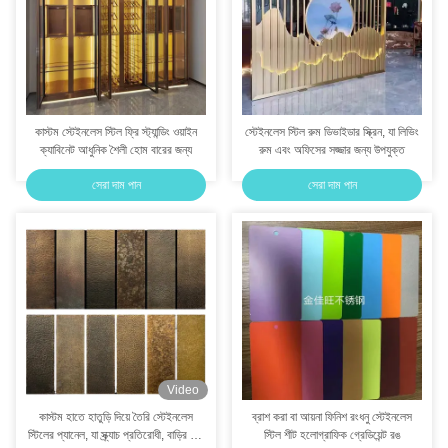
কাস্টম স্টেইনলেস স্টিল ফ্রি স্ট্যান্ডিং ওয়াইন
স্টেইনলেস স্টিল রুম ডিভাইডার স্ক্রিন, যা লিভিং
ক্যাবিনেট আধুনিক শৈলী হোম বারের জন্য
রুম এবং অফিসের সজ্জার জন্য উপযুক্ত
সেরা দাম পান
সেরা দাম পান
Video
কাস্টম হাতে হাতুড়ি দিয়ে তৈরি স্টেইনলেস
ব্রাশ করা বা আয়না ফিনিশ রংধনু স্টেইনলেস
স্টিলের প্যানেল, যা স্ক্র্যাচ প্রতিরোধী, বাড়ির শিল্প
স্টিল শীট হলোগ্রাফিক গ্রেডিয়েন্ট রঙ