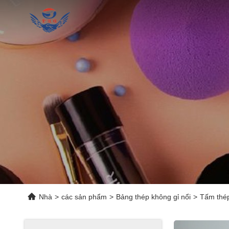
Nhà
>
các sản phẩm
>
Bảng thép không gỉ nổi
>
Tấm thép