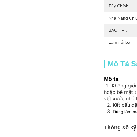
Tùy Chỉnh:
Khả Năng Chịu
BẢO TRÌ:
Làm nổi bật:
Mô Tả 
Mô tả
1.
Không giốn
hoặc bề mặt th
vết xước nhỏ 
2.
Kết cấu dậ
3.
Dùng làm mặ
Thông số kỹ