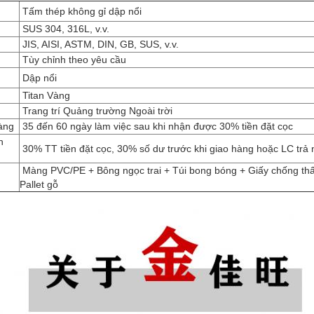
Tấm thép không gỉ dập nổi
SUS 304, 316L, v.v.
JIS, AISI, ASTM, DIN, GB, SUS, v.v.
Tùy chỉnh theo yêu cầu
Dập nổi
Titan Vàng
Trang trí Quảng trường Ngoài trời
àng
35 đến 60 ngày làm việc sau khi nhận được 30% tiền đặt cọc
h
30% TT tiền đặt cọc, 30% số dư trước khi giao hàng hoặc LC trả
Màng PVC/PE + Bông ngọc trai + Túi bong bóng + Giấy chống th
Pallet gỗ