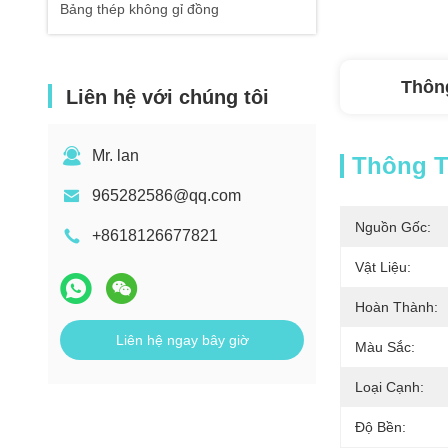
Bảng thép không gỉ đồng
Thông
Liên hệ với chúng tôi
Mr. lan
Thông Ti
965282586@qq.com
Nguồn Gốc:
+8618126677821
Vật Liệu:
Hoàn Thành:
Liên hệ ngay bây giờ
Màu Sắc:
Loại Cạnh:
Độ Bền: