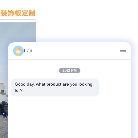
Lan
2:42 PM
Good day, what product are you looking 
for?