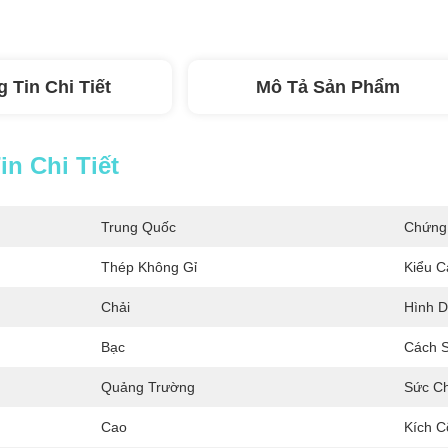
 Tin Chi Tiết
Mô Tả Sản Phẩm
n Chi Tiết
Trung Quốc
Chứng
Thép Không Gỉ
Kiểu C
Chải
Hình D
Bạc
Cách 
Quảng Trường
Sức C
Cao
Kích C