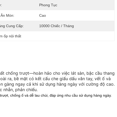
:
Phong Tục
 Ăn Mòn:
Cao
ăng Cung Cấp:
10000 Chiếc / Tháng
m ốp nội thất
ất chống trượt—hoàn hảo cho việc lát sàn, bậc cầu thang
oài ra, bề mặt có kết cấu che giấu dấu vân tay, vết ố và
gọn gàng ngay cả khi sử dụng hàng ngày với cường độ cao.
c nhẵn, phản chiếu.
rượt, chống ố và dễ lau chùi, đáp ứng nhu cầu sử dụng hàng ngày.