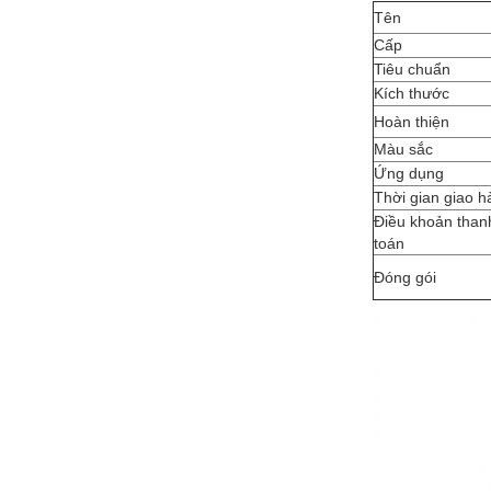
Tên
Cấp
Tiêu chuẩn
Kích thước
Hoàn thiện
Màu sắc
Ứng dụng
Thời gian giao h
Điều khoản than
toán
Đóng gói