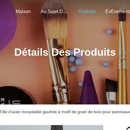
Maison
Au Sujet De Nous
Produits
ÉvÉnement
Détails Des Produits
Tôle d'acier inoxydable gaufrée à motif de grain de bois pour panneau