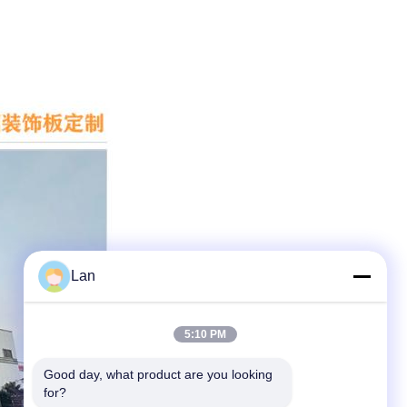
Lan
5:10 PM
Good day, what product are you looking 
for?