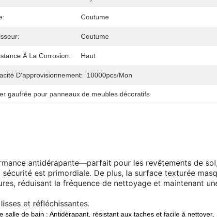
e:
Coutume
sseur:
Coutume
stance À La Corrosion:
Haut
acité D'approvisionnement:
10000pcs/mon
ier gaufrée pour panneaux de meubles décoratifs
formance antidérapante—parfait pour les revêtements de sol
 sécurité est primordiale. De plus, la surface texturée mas
eures, réduisant la fréquence de nettoyage et maintenant un
lisses et réfléchissantes.
salle de bain : Antidérapant, résistant aux taches et facile à nettoyer,