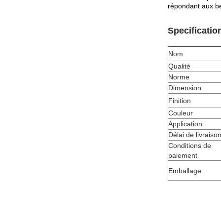
répondant aux bes
Specificatio
Nom
Qualité
Norme
Dimension
Finition
Couleur
Application
Délai de livraiso
Conditions de
paiement
Emballage