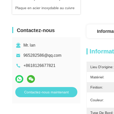
Plaque en acier inoxydable au cuivre
Contactez-nous
Informa
Mr. lan
Informat
965282586@qq.com
+8618126677821
Lieu D'origine:
Matériel:
Finition:
Contactez-nous maintenant
Couleur:
Type De Bord: