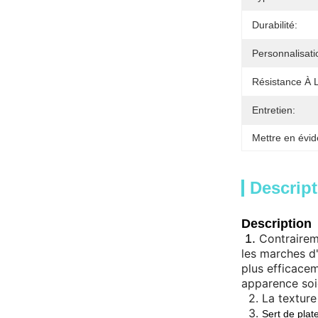
Durabilité:
Personnalisati
Résistance À 
Entretien:
Mettre en évid
Descript
Description
1.
Contrairem
les marches d'
plus efficacem
apparence soi
2.
La texture
3.
Sert de plat