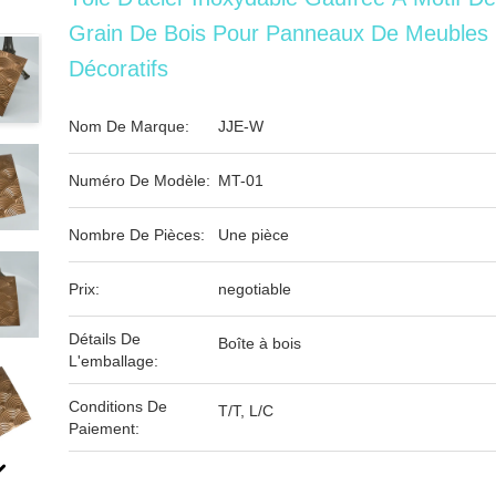
Grain De Bois Pour Panneaux De Meubles
Décoratifs
Nom De Marque:
JJE-W
Numéro De Modèle:
MT-01
Nombre De Pièces:
Une pièce
Prix:
negotiable
Détails De
Boîte à bois
L'emballage:
Conditions De
T/T, L/C
Paiement: