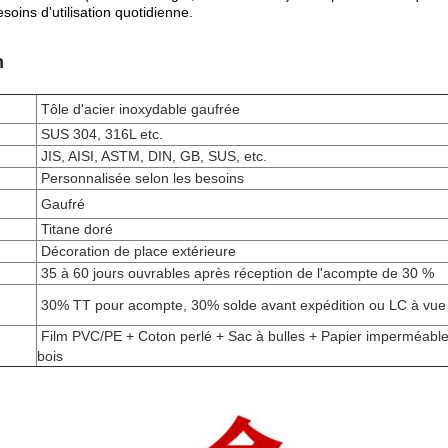
oins d'utilisation quotidienne.
n
Tôle d'acier inoxydable gaufrée
SUS 304, 316L etc.
JIS, AISI, ASTM, DIN, GB, SUS, etc.
Personnalisée selon les besoins
Gaufré
Titane doré
Décoration de place extérieure
n
35 à 60 jours ouvrables après réception de l'acompte de 30 %
30% TT pour acompte, 30% solde avant expédition ou LC à vue
Film PVC/PE + Coton perlé + Sac à bulles + Papier imperméable
bois