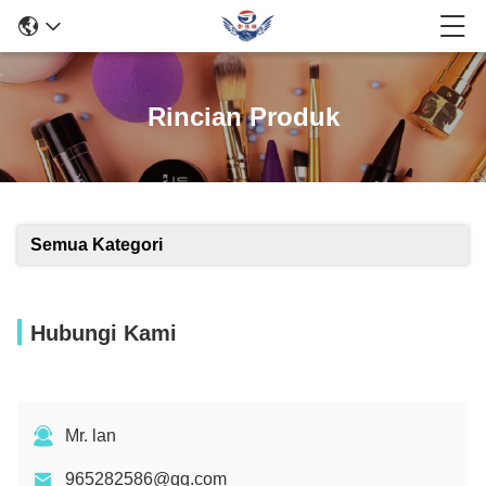
Rincian Produk
Semua Kategori
Hubungi Kami
Mr. lan
965282586@qq.com