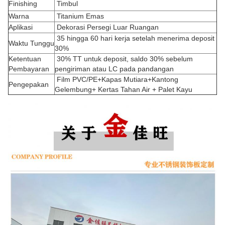
Finishing
Timbul
Warna
Titanium Emas
Aplikasi
Dekorasi Persegi Luar Ruangan
35 hingga 60 hari kerja setelah menerima deposit
Waktu Tunggu
30%
Ketentuan
30% TT untuk deposit, saldo 30% sebelum
Pembayaran
pengiriman atau LC pada pandangan
Film PVC/PE+Kapas Mutiara+Kantong
Pengepakan
Gelembung+ Kertas Tahan Air + Palet Kayu