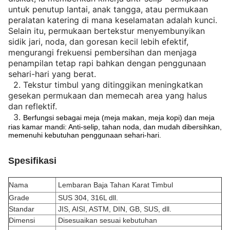
untuk penutup lantai, anak tangga, atau permukaan
peralatan katering di mana keselamatan adalah kunci.
Selain itu, permukaan bertekstur menyembunyikan
sidik jari, noda, dan goresan kecil lebih efektif,
mengurangi frekuensi pembersihan dan menjaga
penampilan tetap rapi bahkan dengan penggunaan
sehari-hari yang berat.
2.
Tekstur timbul yang ditinggikan meningkatkan
gesekan permukaan dan memecah area yang halus
dan reflektif.
3.
Berfungsi sebagai meja (meja makan, meja kopi) dan meja
rias kamar mandi: Anti-selip, tahan noda, dan mudah dibersihkan,
memenuhi kebutuhan penggunaan sehari-hari.
Spesifikasi
Nama
Lembaran Baja Tahan Karat Timbul
Grade
SUS 304, 316L dll.
Standar
JIS, AISI, ASTM, DIN, GB, SUS, dll.
Dimensi
Disesuaikan sesuai kebutuhan