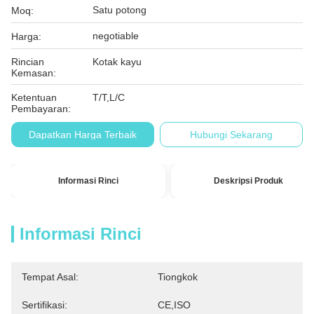
Satu potong
Moq:
negotiable
Harga:
Rincian
Kotak kayu
Kemasan:
Ketentuan
T/T,L/C
Pembayaran:
Dapatkan Harga Terbaik
Hubungi Sekarang
Informasi Rinci
Deskripsi Produk
Informasi Rinci
Tempat Asal:
Tiongkok
Sertifikasi:
CE,ISO