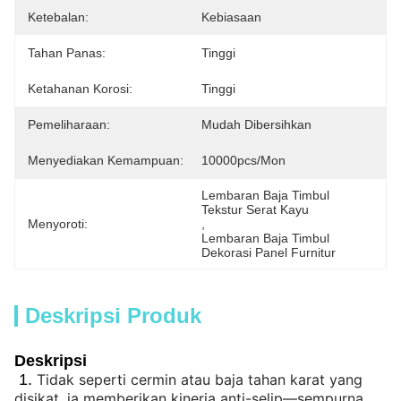
Ketebalan:
Kebiasaan
Tahan Panas:
Tinggi
Ketahanan Korosi:
Tinggi
Pemeliharaan:
Mudah Dibersihkan
Menyediakan Kemampuan:
10000pcs/mon
Lembaran Baja Timbul 
Tekstur Serat Kayu
Menyoroti:
, 
Lembaran Baja Timbul 
Dekorasi Panel Furnitur
Deskripsi Produk
Deskripsi
1.
Tidak seperti cermin atau baja tahan karat yang
disikat, ia memberikan kinerja anti-selip—sempurna