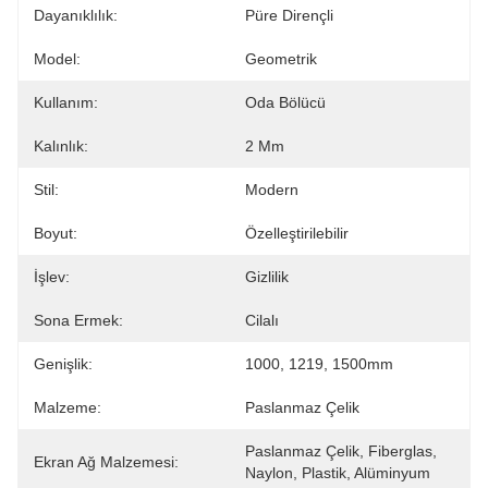
Dayanıklılık:
Püre Dirençli
Model:
Geometrik
Kullanım:
Oda Bölücü
Kalınlık:
2 Mm
Stil:
Modern
Boyut:
Özelleştirilebilir
İşlev:
Gizlilik
Sona Ermek:
Cilalı
Genişlik:
1000, 1219, 1500mm
Malzeme:
Paslanmaz Çelik
Paslanmaz Çelik, Fiberglas, 
Ekran Ağ Malzemesi:
Naylon, Plastik, Alüminyum