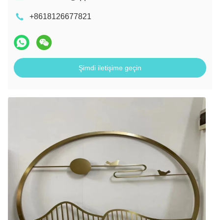
+8618126677821
Şimdi iletişime geçin