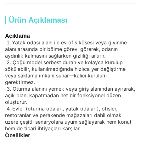
Ürün Açıklaması
Açıklama
Yatak odası alanı ile ev ofis köşesi veya giyinme
1
.
alanı arasında bir bölme görevi görerek, odanın
aydınlık kalmasını sağlarken gizliliği artırır.
2.
Çoğu model serbest duran ve kolayca kurulup
sökülebilir, kullanılmadığında hızlıca yer değiştirme
veya saklama imkanı sunar—kalıcı kurulum
gerektirmez.
3.
Oturma alanını yemek veya giriş alanından ayırarak,
açık planı kapatmadan net bir fonksiyonel düzen
oluşturur.
4.
Evler (oturma odaları, yatak odaları), ofisler,
restoranlar ve perakende mağazaları dahil olmak
üzere çeşitli senaryolara uyum sağlayarak hem konut
hem de ticari ihtiyaçları karşılar.
Özellikler