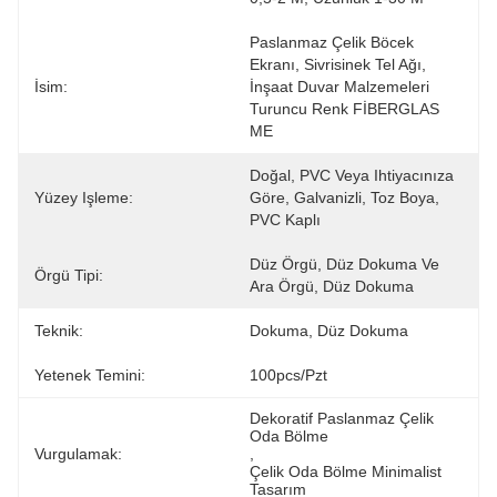
Paslanmaz Çelik Böcek 
Ekranı, Sivrisinek Tel Ağı, 
İsim:
İnşaat Duvar Malzemeleri 
Turuncu Renk FİBERGLAS 
ME
Doğal, PVC Veya Ihtiyacınıza 
Yüzey Işleme:
Göre, Galvanizli, Toz Boya, 
PVC Kaplı
Düz Örgü, Düz Dokuma Ve 
Örgü Tipi:
Ara Örgü, Düz Dokuma
Teknik:
Dokuma, Düz Dokuma
Yetenek Temini:
100pcs/Pzt
Dekoratif Paslanmaz Çelik 
Oda Bölme
Vurgulamak:
, 
Çelik Oda Bölme Minimalist 
Tasarım