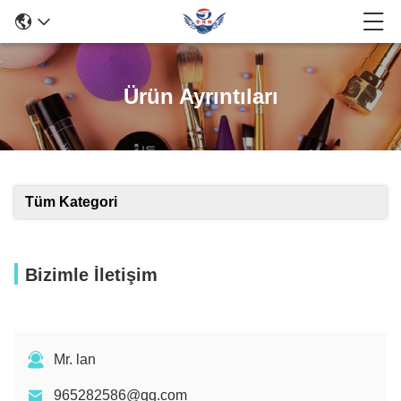
Ürün Ayrıntıları
Tüm Kategori
Bizimle İletişim
Mr. lan
965282586@qq.com