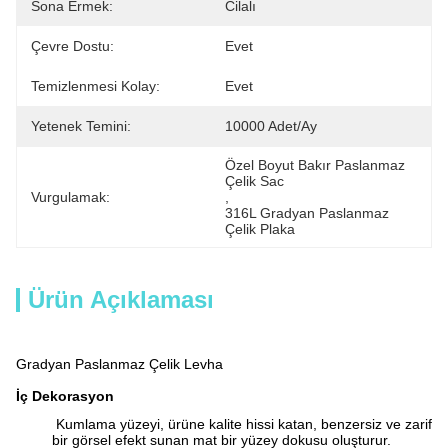
Sona Ermek:
Cilalı
Çevre Dostu:
Evet
Temizlenmesi Kolay:
Evet
Yetenek Temini:
10000 Adet/ay
Özel Boyut Bakır Paslanmaz 
Çelik Sac
Vurgulamak:
, 
316L Gradyan Paslanmaz 
Çelik Plaka
Ürün Açıklaması
Gradyan Paslanmaz Çelik Levha
İç Dekorasyon
Kumlama yüzeyi, ürüne kalite hissi katan, benzersiz ve zarif
bir görsel efekt sunan mat bir yüzey dokusu oluşturur.