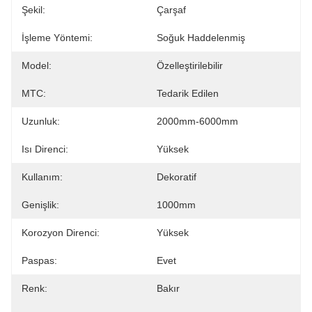
Şekil:
Çarşaf
İşleme Yöntemi:
Soğuk Haddelenmiş
Model:
Özelleştirilebilir
MTC:
Tedarik Edilen
Uzunluk:
2000mm-6000mm
Isı Direnci:
Yüksek
Kullanım:
Dekoratif
Genişlik:
1000mm
Korozyon Direnci:
Yüksek
Paspas:
Evet
Renk:
Bakır