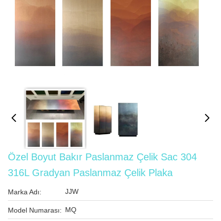
Özel Boyut Bakır Paslanmaz Çelik Sac 304
316L Gradyan Paslanmaz Çelik Plaka
JJW
Marka Adı:
MQ
Model Numarası: