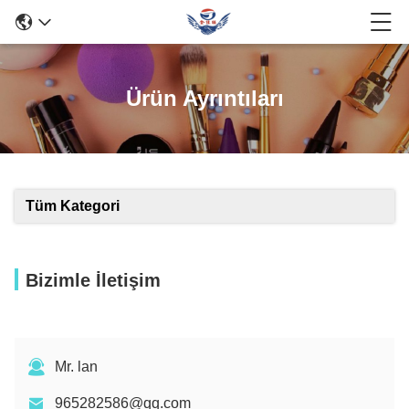
Ürün Ayrıntıları
Tüm Kategori
Bizimle İletişim
Mr. lan
965282586@qq.com