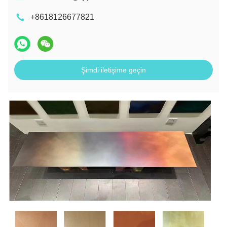
+8618126677821
Şimdi iletişime geçin