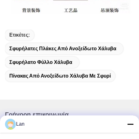
Ετικέτες:
Σφυρήλατες Πλάκες Από Ανοξείδωτο Χάλυβα
Σφυρήλατο Φύλλο Χάλυβα
Πίνακας Από Ανοξείδωτο Χάλυβα Με Σφυρί
Γρήγορη επικοινωνία
Lan
Διεύθυνση
Αρ. 1, Κτίριο 5, Κέντρο Διανομής Μετάλλων Liyuan, 11η