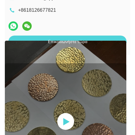
+8618126677821
Επικοινωνήστε τώρα