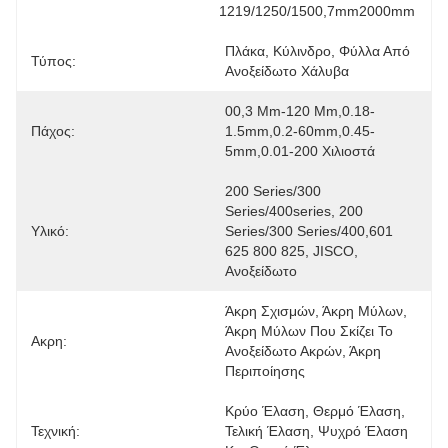
1219/1250/1500,7mm2000mm
Πλάκα, Κύλινδρο, Φύλλα Από 
Τύπος:
Ανοξείδωτο Χάλυβα
00,3 Mm-120 Mm,0.18-
Πάχος:
1.5mm,0.2-60mm,0.45-
5mm,0.01-200 Χιλιοστά
200 Series/300 
Series/400series, 200 
Υλικό:
Series/300 Series/400,601 
625 800 825, JISCO, 
Ανοξείδωτο
Άκρη Σχισμών, Άκρη Μύλων, 
Άκρη Μύλων Που Σκίζει Το 
Ακρη:
Ανοξείδωτο Ακρών, Άκρη 
Περιποίησης
Κρύο Έλαση, Θερμό Έλαση, 
Τεχνική:
Τελική Έλαση, Ψυχρό Έλαση 