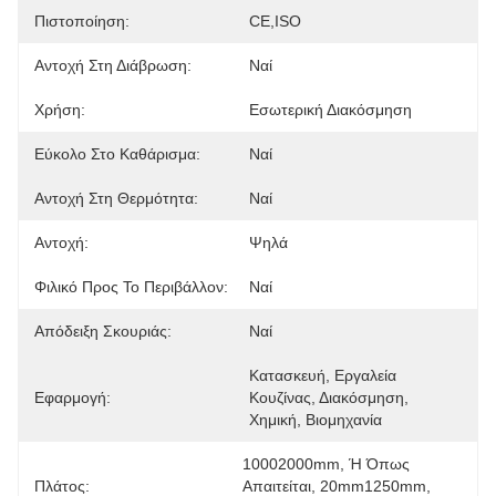
Πιστοποίηση:
CE,ISO
Αντοχή Στη Διάβρωση:
Ναί
Χρήση:
Εσωτερική Διακόσμηση
Εύκολο Στο Καθάρισμα:
Ναί
Αντοχή Στη Θερμότητα:
Ναί
Αντοχή:
Ψηλά
Φιλικό Προς Το Περιβάλλον:
Ναί
Απόδειξη Σκουριάς:
Ναί
Κατασκευή, Εργαλεία 
Εφαρμογή:
Κουζίνας, Διακόσμηση, 
Χημική, Βιομηχανία
10002000mm, Ή Όπως 
Πλάτος:
Απαιτείται, 20mm1250mm, 