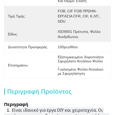
Και Θερμό Έλαση
FOB, CIF FOB ΠΡΏΗΝ-
Τιμή Τιμής:
ΕΡΓΑΣΊΑ CFR, CIF, Κ.ΛΠ., 
DDU
ISO9001 Πρότυπα, Φύλλο 
Είδος:
Ανοξείδωτου
Δυνατότητα Προσφοράς:
100pcs/mon
Εξατομικευμένο Χειροποίητο 
Σφυρήλατο Ατσάλινο Φύλλο
Επισημαίνω:
, 
Γυαλισμένο Φύλλο Ατσαλιού 
με Σφυρηλάτηση
Περιγραφή Προϊόντος
Περιγραφή
Είναι ιδανικό για έργα DIY και χειροτεχνία. Οι 
1.