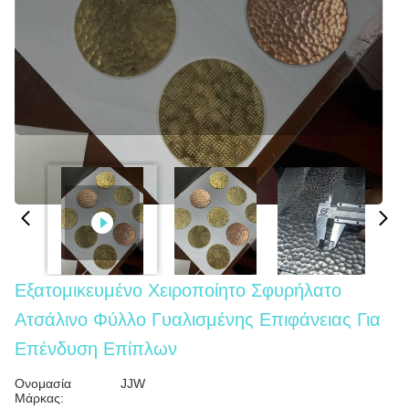
Εξατομικευμένο Χειροποίητο Σφυρήλατο
Ατσάλινο Φύλλο Γυαλισμένης Επιφάνειας Για
Επένδυση Επίπλων
Ονομασία
JJW
Μάρκας: