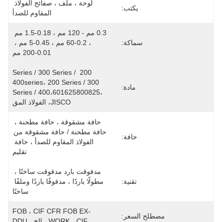
لوحة ، ملف ، صفائح الفولاذ 
يكتب:
المقاوم للصدأ
0.3 مم - 120 مم ، 0.18-1.5 مم 
سماكة:
، 0.2-60 مم ، 0.45-5 مم ، 
0.01-200 مم
200 Series / 300 Series / 
400series، 200 Series / 300 
مادة:
Series / 400،601625800825، 
JISCO، الفولاذ المق
حافة مشقوقة ، حافة مطحنة ، 
حافة مطحنة / حافة مشقوقة من 
حافة:
الفولاذ المقاوم للصدأ ، حافة 
تقليم
مدفوقت بارد مدفوقت ساخنًا ، 
تقنية:
مطولًا باردًا ، مدفوفًا باردًا وملفًا 
ساخنًا
FOB ، CIF CFR FOB EX-
مصطلح السعر:
WORK ، CIF ، إلخ ، DDU