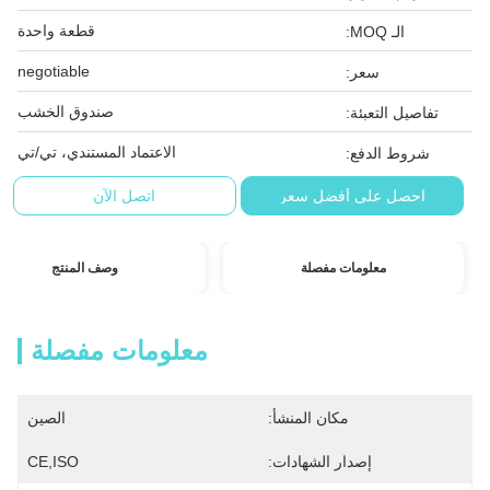
قطعة واحدة
الـ MOQ:
negotiable
سعر:
صندوق الخشب
تفاصيل التعبئة:
الاعتماد المستندي، تي/تي
شروط الدفع:
احصل على أفضل سعر
اتصل الآن
معلومات مفصلة
وصف المنتج
معلومات مفصلة
مكان المنشأ:
الصين
إصدار الشهادات:
CE,ISO