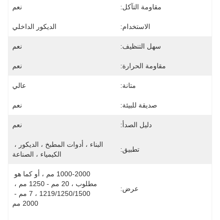
مقاومة التآكل:
نعم
الاستخدام:
الديكور الداخلي
سهل التنظيف:
نعم
مقاومة الحرارة:
نعم
متانة:
عالي
صديقة للبيئة:
نعم
دليل الصدأ:
نعم
البناء ، أدوات المطبخ ، الديكور ، 
تطبيق:
الكيمياء ، الصناعة
1000-2000 مم ، أو كما هو 
مطلوب ، 20 مم - 1250 مم ، 
عرض:
1219/1250/1500 ، 7 مم - 
2000 مم