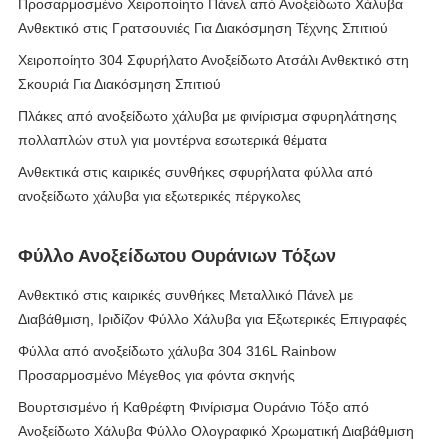
Προσαρμοσμένο Χειροποίητο Πάνελ από Ανοξείδωτο Χάλυβα
Ανθεκτικό στις Γρατσουνιές Για Διακόσμηση Τέχνης Σπιτιού
Χειροποίητο 304 Σφυρήλατο Ανοξείδωτο Ατσάλι Ανθεκτικό στη
Σκουριά Για Διακόσμηση Σπιτιού
Πλάκες από ανοξείδωτο χάλυβα με φινίρισμα σφυρηλάτησης
πολλαπλών στυλ για μοντέρνα εσωτερικά θέματα
Ανθεκτικά στις καιρικές συνθήκες σφυρήλατα φύλλα από
ανοξείδωτο χάλυβα για εξωτερικές πέργκολες
Φύλλο Ανοξείδωτου Ουράνιων Τόξων
Ανθεκτικό στις καιρικές συνθήκες Μεταλλικό Πάνελ με
Διαβάθμιση, Ιριδίζον Φύλλο Χάλυβα για Εξωτερικές Επιγραφές
Φύλλα από ανοξείδωτο χάλυβα 304 316L Rainbow
Προσαρμοσμένο Μέγεθος για φόντα σκηνής
Βουρτσισμένο ή Καθρέφτη Φινίρισμα Ουράνιο Τόξο από
Ανοξείδωτο Χάλυβα Φύλλο Ολογραφικό Χρωματική Διαβάθμιση