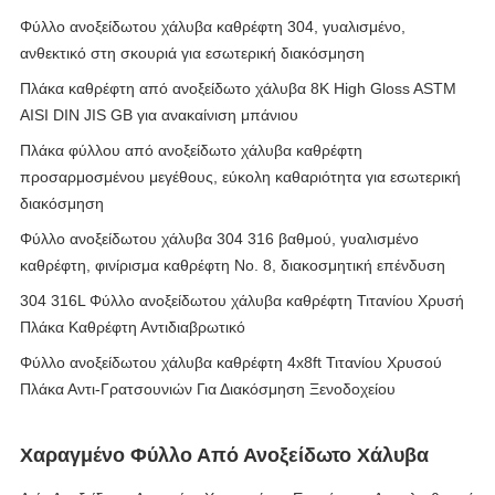
Φύλλο ανοξείδωτου χάλυβα καθρέφτη 304, γυαλισμένο,
ανθεκτικό στη σκουριά για εσωτερική διακόσμηση
Πλάκα καθρέφτη από ανοξείδωτο χάλυβα 8K High Gloss ASTM
AISI DIN JIS GB για ανακαίνιση μπάνιου
Πλάκα φύλλου από ανοξείδωτο χάλυβα καθρέφτη
προσαρμοσμένου μεγέθους, εύκολη καθαριότητα για εσωτερική
διακόσμηση
Φύλλο ανοξείδωτου χάλυβα 304 316 βαθμού, γυαλισμένο
καθρέφτη, φινίρισμα καθρέφτη Νο. 8, διακοσμητική επένδυση
304 316L Φύλλο ανοξείδωτου χάλυβα καθρέφτη Τιτανίου Χρυσή
Πλάκα Καθρέφτη Αντιδιαβρωτικό
Φύλλο ανοξείδωτου χάλυβα καθρέφτη 4x8ft Τιτανίου Χρυσού
Πλάκα Αντι-Γρατσουνιών Για Διακόσμηση Ξενοδοχείου
Χαραγμένο Φύλλο Από Ανοξείδωτο Χάλυβα