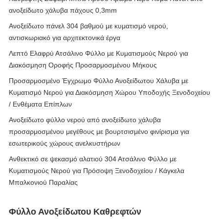
ανοξείδωτο χάλυβα πάχους 0,3mm
Ανοξείδωτο πάνελ 304 βαθμού με κυματισμό νερού,
αντισκωριακό για αρχιτεκτονικά έργα
Λεπτό Ελαφρύ Ατσάλινο Φύλλο με Κυματισμούς Νερού για
Διακόσμηση Οροφής Προσαρμοσμένου Μήκους
Προσαρμοσμένο Έγχρωμο Φύλλο Ανοξείδωτου Χάλυβα με
Κυματισμό Νερού για Διακόσμηση Χώρου Υποδοχής Ξενοδοχείου
/ Ενθέματα Επίπλων
Ανοξείδωτο φύλλο νερού από ανοξείδωτο χάλυβα
προσαρμοσμένου μεγέθους με βουρτσισμένο φινίρισμα για
εσωτερικούς χώρους ανελκυστήρων
Ανθεκτικό σε ψεκασμό αλατιού 304 Ατσάλινο Φύλλο με
Κυματισμούς Νερού για Πρόσοψη Ξενοδοχείου / Κάγκελα
Μπαλκονιού Παραλίας
Φύλλο Ανοξείδωτου Καθρεφτών