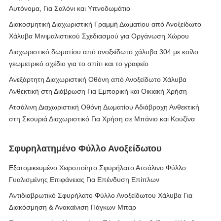
Αυτόνομα, Για Σαλόνι και Υπνοδωμάτιο
Διακοσμητική Διαχωριστική Γραμμή Δωματίου από Ανοξείδωτο
Χάλυβα Μινιμαλιστικού Σχεδιασμού για Οργάνωση Χώρου
Διαχωριστικό δωματίου από ανοξείδωτο χάλυβα 304 με κοίλο
γεωμετρικό σχέδιο για το σπίτι και το γραφείο
Ανεξάρτητη Διαχωριστική Οθόνη από Ανοξείδωτο Χάλυβα
Ανθεκτική στη Διάβρωση Για Εμπορική και Οικιακή Χρήση
Ατσάλινη Διαχωριστική Οθόνη Δωματίου Αδιάβροχη Ανθεκτική
στη Σκουριά Διαχωριστικό Για Χρήση σε Μπάνιο και Κουζίνα
Σφυρηλατημένο Φύλλο Ανοξείδωτου
Εξατομικευμένο Χειροποίητο Σφυρήλατο Ατσάλινο Φύλλο
Γυαλισμένης Επιφάνειας Για Επένδυση Επίπλων
Αντιδιαβρωτικό Σφυρήλατο Φύλλο Ανοξείδωτου Χάλυβα Για
Διακόσμηση & Ανακαίνιση Πάγκων Μπαρ