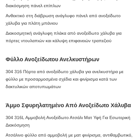
διακόσμηση πάνελ επίπλων
Ανθεκτικό στη διάβρωση ανάγλυφο πάνελ από ανοξείδωτο
χάλυβα για πλάτη μπάνιου
Διακοσμητική ανάγλυφη πλάκα από ανοξείδωτο χάλυβα για
πόρτες ντουλαπιών και κάλυψη επιφανειών τραπεζιού
Φύλλο Ανοξείδωτου Ανελκυστήρων
304 316 Πόρτα από ανοξείδωτο χάλυβα για ανελκυστήρα με
φύλλο με προσαρμοσμένα σχέδια και φινίρισμα κατά των
δακτυλικών αποτυπωμάτων
Άμμο Σφυρηλατημένο Από Ανοξείδωτο Χάλυβα
304 316L Αμμοβολή Ανοξείδωτο Ατσάλι Ματ Υφή Για Εσωτερική
Διακόσμηση
Ατσάλινο φύλλο από αμμοβολή με ματ φινίρισμα, αντιθαμβωτικό,