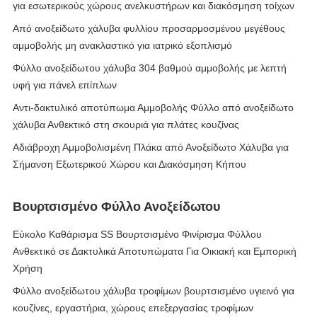
για εσωτερικούς χώρους ανελκυστήρων και διακόσμηση τοίχων
Από ανοξείδωτο χάλυβα φυλλίου προσαρμοσμένου μεγέθους
αμμοβολής μη ανακλαστικό για ιατρικό εξοπλισμό
Φύλλο ανοξείδωτου χάλυβα 304 βαθμού αμμοβολής με λεπτή
υφή για πάνελ επίπλων
Αντι-δακτυλικό αποτύπωμα Αμμοβολής Φύλλο από ανοξείδωτο
χάλυβα Ανθεκτικό στη σκουριά για πλάτες κουζίνας
Αδιάβροχη Αμμοβολισμένη Πλάκα από Ανοξείδωτο Χάλυβα για
Σήμανση Εξωτερικού Χώρου και Διακόσμηση Κήπου
Βουρτσισμένο Φύλλο Ανοξείδωτου
Εύκολο Καθάρισμα SS Βουρτσισμένο Φινίρισμα Φύλλου
Ανθεκτικό σε Δακτυλικά Αποτυπώματα Για Οικιακή και Εμπορική
Χρήση
Φύλλο ανοξείδωτου χάλυβα τροφίμων βουρτσισμένο υγιεινό για
κουζίνες, εργαστήρια, χώρους επεξεργασίας τροφίμων