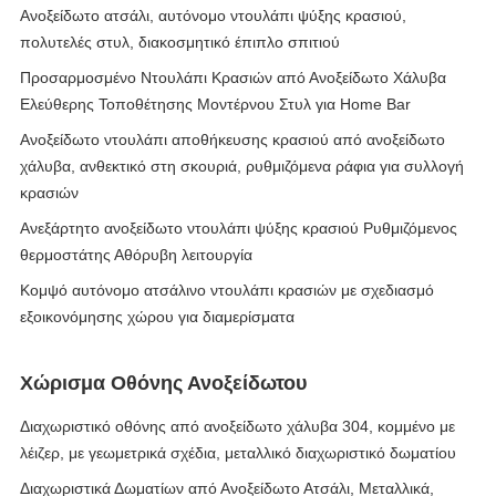
Ανοξείδωτο ατσάλι, αυτόνομο ντουλάπι ψύξης κρασιού,
πολυτελές στυλ, διακοσμητικό έπιπλο σπιτιού
Προσαρμοσμένο Ντουλάπι Κρασιών από Ανοξείδωτο Χάλυβα
Ελεύθερης Τοποθέτησης Μοντέρνου Στυλ για Home Bar
Ανοξείδωτο ντουλάπι αποθήκευσης κρασιού από ανοξείδωτο
χάλυβα, ανθεκτικό στη σκουριά, ρυθμιζόμενα ράφια για συλλογή
κρασιών
Ανεξάρτητο ανοξείδωτο ντουλάπι ψύξης κρασιού Ρυθμιζόμενος
θερμοστάτης Αθόρυβη λειτουργία
Κομψό αυτόνομο ατσάλινο ντουλάπι κρασιών με σχεδιασμό
εξοικονόμησης χώρου για διαμερίσματα
Χώρισμα Οθόνης Ανοξείδωτου
Διαχωριστικό οθόνης από ανοξείδωτο χάλυβα 304, κομμένο με
λέιζερ, με γεωμετρικά σχέδια, μεταλλικό διαχωριστικό δωματίου
Διαχωριστικά Δωματίων από Ανοξείδωτο Ατσάλι, Μεταλλικά,