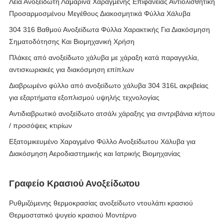
Λεία Ανοξείδωτη Λαμαρίνα Χαραγμένης Επιφάνειας Αντιολισθητική
Προσαρμοσμένου Μεγέθους Διακοσμητικά Φύλλα Χάλυβα
304 316 Βαθμού Ανοξείδωτα Φύλλα Χαρακτικής Για Διακόσμηση
Σηματοδότησης Και Βιομηχανική Χρήση
Πλάκες από ανοξείδωτο χάλυβα με χάραξη κατά παραγγελία,
αντισκωριακές για διακόσμηση επίπλων
Διαβρωμένο φύλλο από ανοξείδωτο χάλυβα 304 316L ακριβείας
για εξαρτήματα εξοπλισμού υψηλής τεχνολογίας
Αντιδιαβρωτικό ανοξείδωτο ατσάλι χάραξης για σιντριβάνια κήπου
/ προσόψεις κτιρίων
Εξατομικευμένο Χαραγμένο Φύλλο Ανοξείδωτου Χάλυβα για
Διακόσμηση Αεροδιαστημικής και Ιατρικής Βιομηχανίας
Γραφείο Κρασιού Ανοξείδωτου
Ρυθμιζόμενης θερμοκρασίας ανοξείδωτο ντουλάπι κρασιού
Θερμοστατικό ψυγείο κρασιού Μοντέρνο