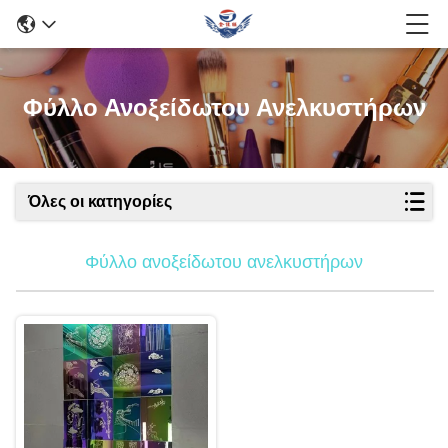
Φύλλο Ανοξείδωτου Ανελκυστήρων
Όλες οι κατηγορίες
Φύλλο ανοξείδωτου ανελκυστήρων