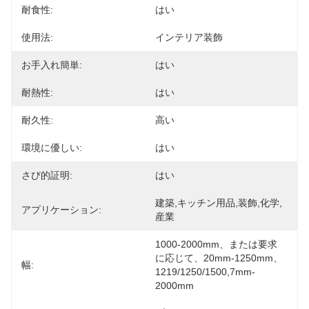
耐食性:
はい
使用法:
インテリア装飾
お手入れ簡単:
はい
耐熱性:
はい
耐久性:
高い
環境に優しい:
はい
さび的証明:
はい
建築,キッチン用品,装飾,化学,
アプリケーション:
産業
1000-2000mm、または要求
に応じて、20mm-1250mm、
幅:
1219/1250/1500,7mm-
2000mm