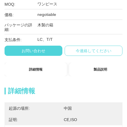
ワンピース
MOQ:
negotiable
価格:
パッケージの詳
木製の箱
細:
LC、T/T
支払条件:
お問い合わせ
今連絡してください
詳細情報
製品説明
詳細情報
起源の場所:
中国
証明:
CE,ISO