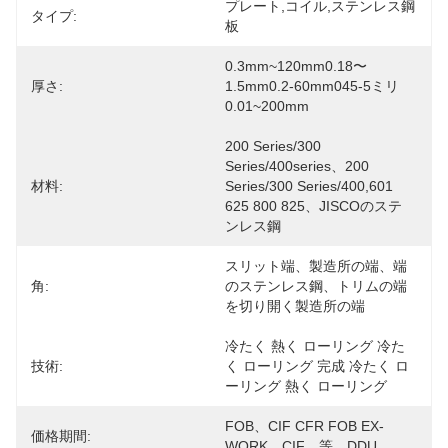
プレート,コイル,ステンレス鋼
タイプ:
板
0.3mm~120mm0.18〜
厚さ:
1.5mm0.2-60mm045-5ミリ
0.01~200mm
200 Series/300 
Series/400series、200 
材料:
Series/300 Series/400,601 
625 800 825、JISCOのステ
ンレス鋼
スリット端、製造所の端、端
角:
のステンレス鋼、トリムの端
を切り開く製造所の端
冷たく 熱く ローリング 冷た
技術:
く ローリング 完成 冷たく ロ
ーリング 熱く ローリング
FOB、CIF CFR FOB EX-
価格期間:
WORK、CIF、等、DDU