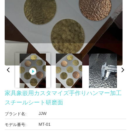
家具象嵌用カスタマイズ手作りハンマー加工
スチールシート研磨面
JJW
ブランド名:
MT-01
モデル番号: