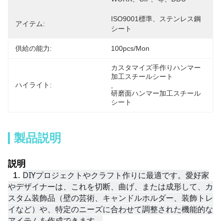
ISO9001標準、ステンレス鋼 
アイテム:
シート
供給の能力:
100pcs/mon
カスタマイズ手作りハンマー
加工スチールシート
ハイライト:
, 
研磨面ハンマー加工スチール
シート
製品説明
説明
DIYプロジェクトやクラフト作りに最適です。愛好家
1.
やデザイナーは、これを切断、曲げ、または成形して、カ
スタム装飾品（壁の芸術、キャンドルホルダー、装飾トレ
イなど）や、特定のニーズに合わせて調整された機能的な
アイテムを作成できます。