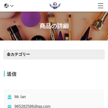
商品の詳細
全カテゴリー
送信
Mr. lan
965282586@qq.com