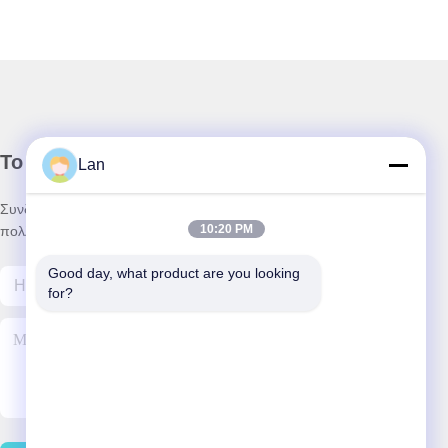
Το Δελτίο Ενημέρωσης
Lan
Συνδρομηθείτε στο ενημερωτικό μας δελτίο για εκπτώσεις και
10:20 PM
πολλά άλλα.
Good day, what product are you looking 
for?