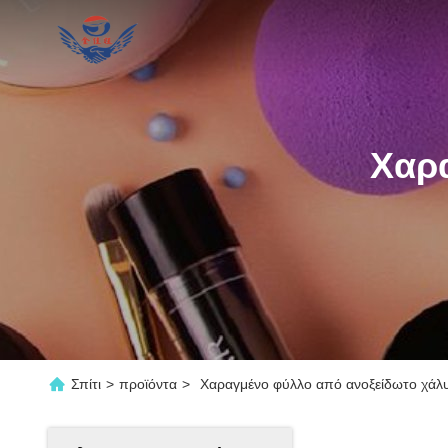
Χαρ
Σπίτι
>
προϊόντα
>
Χαραγμένο φύλλο από ανοξείδωτο χάλυ