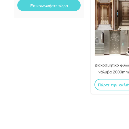
Επικοινωνήστε τώρα
Διακοσμητικό φύλλ
χάλυβα 2000mm
χάραξη, αντιολι
Πάρτε την καλύ
κουζίνα και