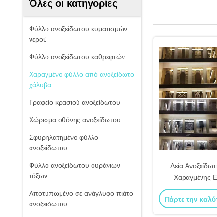
Όλες οι κατηγορίες
Φύλλο ανοξείδωτου κυματισμών
νερού
Φύλλο ανοξείδωτου καθρεφτών
Χαραγμένο φύλλο από ανοξείδωτο
χάλυβα
Γραφείο κρασιού ανοξείδωτου
Χώρισμα οθόνης ανοξείδωτου
Σφυρηλατημένο φύλλο
ανοξείδωτου
Φύλλο ανοξείδωτου ουράνιων
Λεία Ανοξείδωτ
τόξων
Χαραγμένης Ε
Αντιολισθητική Π
Αποτυπωμένο σε ανάγλυφο πιάτο
Πάρτε την καλύ
Μεγέθους Διακοσ
ανοξείδωτου
Χάλυ