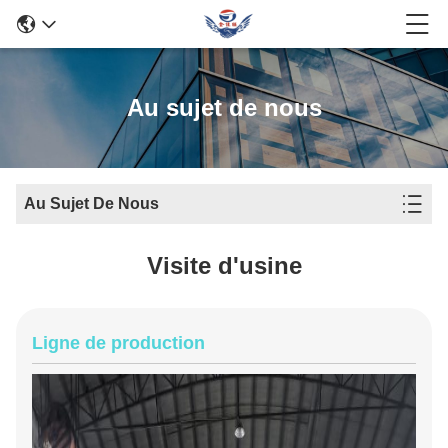
Au sujet de nous
Au Sujet De Nous
Visite d'usine
Ligne de production