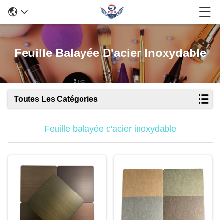
Feuille Balayée D'acier Inoxydable
Toutes Les Catégories
Feuille balayée d'acier inoxydable