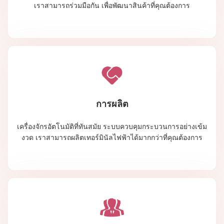
เราสามารถร่วมมือกัน เพื่อพัฒนาสินค้าที่คุณต้องการ
การผลิต
เครื่องจักรอัตโนมัติที่ทันสมัย ระบบควบคุมกระบวนการอย่างเข้ม
งวด เราสามารถผลิตเทอร์มินัลไฟฟ้าได้มากกว่าที่คุณต้องการ