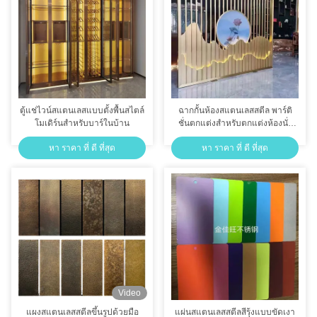
ตู้แช่ไวน์สแตนเลสแบบตั้งพื้นสไตล์
ฉากกั้นห้องสแตนเลสสตีล พาร์ติ
โมเดิร์นสำหรับบาร์ในบ้าน
ชั่นตกแต่งสำหรับตกแต่งห้องนั่ง
เล่น สำนักงาน
หา ราคา ที่ ดี ที่สุด
หา ราคา ที่ ดี ที่สุด
Video
แผงสแตนเลสสตีลขึ้นรูปด้วยมือ
แผ่นสแตนเลสสตีลสีรุ้งแบบขัดเงา