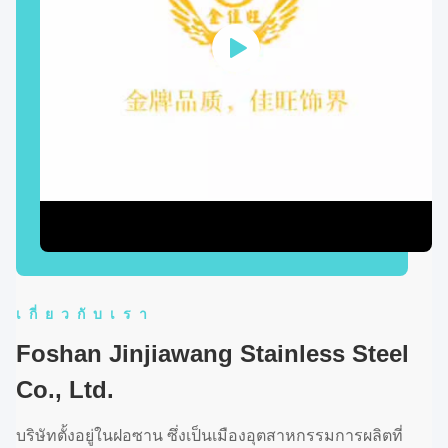
เกี่ยวกับเรา
Foshan Jinjiawang Stainless Steel
Co., Ltd.
บริษัทตั้งอยู่ในฝอซาน ซึ่งเป็นเมืองอุตสาหกรรมการผลิตที่