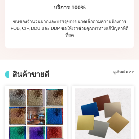
บริการ 100%
ขนของจํานวนมากและบรรจุของขนาดเล็กตามความต้องการ
FOB, CIF, DDU และ DDP ขอให้เราช่วยคุณหาทางแก้ปัญหาที่ดี
ที่สุด
ดูเพิ่มเติม
>
>
สินค้าขายดี