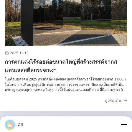
แผ่นสแตนเลสสตีลลายน้ำขนาดสั่งทำพิเศษ ผิวขัดเงา สำหรับตกแต่งภายในลิฟต์
แผงสแตนเลสสตีลลายคลื่นน้ำเกรด 304 ตัดตามขนาดสำหรับตกแต่งสถาปัตยกรรม
แผงสแตนเลสสตีลลายคลื่นน้ำ สีทองน้ำเงินแซฟไฟร์กระจก หนา 0.3 มม.
แผ่นสแตนเลสสตีลเกรด 304 316 สำหรับงานกัดลายตกแต่งป้ายและใช้งานอุตสาหกรรม
2025-11-12
การตกแต่งไร้รอยต่อขนาดใหญ่ที่สร้างสรรค์จากส
แตนเลสสตีลกระจกเงา
ในเดือนตุลาคม 2025 การติดตั้ง ผนังสแตนเลสสตีลกระจกไร้รอยต่อขนาด 1,800㎡
ในโครงการปรับปรุงศูนย์นิทรรศการและการประชุมแห่งชาติกลายเป็นกรณีที่เป็น
มาตรฐานของอุตสาหกรรม โครงการนี้ใช้แผ่นสแตนเลสสตีลบางที่มีความหนา 0.3-
1.2 มม. เป็นวัสดุฐาน และได้ผลลัพธ์เป็นกระจกเงาที่มีความหยาบของพื้นผิว Ra ≤
ดูเพิ่มเติม
0.01μm ผ่านกระบ...
Lan