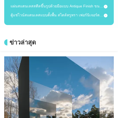
แผ่นสแตนเลสสตีลขึ้นรูปด้วยมือแบบ Antique Finish ขนาดสั่งทำพิเศษสำหรับตกแต่งเฟอร์นิเจอร์
ตู้แช่ไวน์สแตนเลสแบบตั้งพื้น สไตล์หรูหรา เฟอร์นิเจอร์ตกแต่งบ้าน
ฉากกั้นสแตนเลสเกรด 304, ตัดด้วยเลเซอร์ลายเรขาคณิต, ฉากกั้นห้องโลหะ
แผงโลหะไล่ระดับสีทนทานต่อสภาพอากาศ แผ่นเหล็กเหลือบสำหรับป้ายกลางแจ้ง
แผ่นเหล็กลายคลื่นน้ำ 304 ทนทานต่อการพ่นละอองเกลือ สำหรับส่วนหน้าของโรงแรม / ราวระเบียงชายฝั่ง
ข่าวล่าสุด
แผ่นเหล็กสแตนเลสลายน้ำมันวาวหรูหราสำหรับล็อบบี้โรงแรม / ตกแต่งวิลล่าระดับไฮเอนด์
แผ่นสแตนเลสลายน้ำ OEM สำหรับตกแต่งห้องกิจกรรม พื้นที่เชิงพาณิชย์
แผ่นสแตนเลสลายคลื่นน้ำน้ำหนักเบา ติดตั้งง่าย สำหรับตกแต่งเพดาน/ผนัง
สแตนเลสสตีล 304 316L พ่นทราย พื้นผิวแบบด้าน สำหรับตกแต่งภายใน
แผ่นสแตนเลสสตีล 304 316L ไล่ระดับสีทองแดงขนาดที่กำหนดเอง
แผงสแตนเลสสตีลลายน้ำ 304 เกรด ป้องกันสนิม สำหรับโครงการสถาปัตยกรรม
แผ่นเหล็กบางเบา ลายระลอกคลื่นน้ำ สำหรับตกแต่งเพดาน ความยาวตามสั่ง
แผ่นสแตนเลสสตีลลายน้ำสีพิเศษสำหรับตกแต่งล็อบบี้โรงแรม / งานฝังเฟอร์นิเจอร์