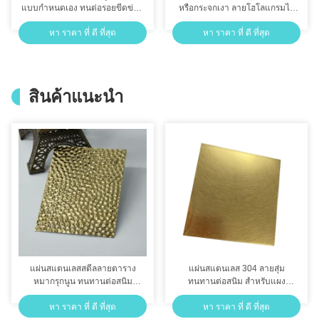
แบบกำหนดเอง ทนต่อรอยขีดข่วน
หรือกระจกเงา ลายโฮโลแกรมไล่
สำหรับตกแต่งบ้าน
ระดับสี
หา ราคา ที่ ดี ที่สุด
หา ราคา ที่ ดี ที่สุด
สินค้าแนะนำ
แผ่นสแตนเลสสตีลลายตาราง
แผ่นสแตนเลส 304 ลายสุ่ม
หมากรุกนูน ทนทานต่อสนิม
ทนทานต่อสนิม สำหรับแผง
สำหรับอาคาร
เฟอร์นิเจอร์ระดับไฮเอนด์
หา ราคา ที่ ดี ที่สุด
หา ราคา ที่ ดี ที่สุด